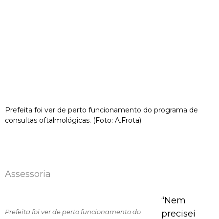
Prefeita foi ver de perto funcionamento do programa de
consultas oftalmológicas. (Foto: A.Frota)
Assessoria
“Nem
Prefeita foi ver de perto funcionamento do
precisei