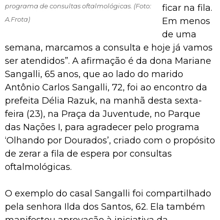
programa de consultas oftalmológicas. (Foto:
ficar na fila.
A.Frota)
Em menos
de uma
semana, marcamos a consulta e hoje já vamos
ser atendidos”. A afirmação é da dona Mariane
Sangalli, 65 anos, que ao lado do marido
Antônio Carlos Sangalli, 72, foi ao encontro da
prefeita Délia Razuk, na manhã desta sexta-
feira (23), na Praça da Juventude, no Parque
das Nações I, para agradecer pelo programa
‘Olhando por Dourados’, criado com o propósito
de zerar a fila de espera por consultas
oftalmológicas.
O exemplo do casal Sangalli foi compartilhado
pela senhora Ilda dos Santos, 62. Ela também
manifestou aprovação à iniciativa da