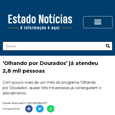
​‘Olhando por Dourados’ já atendeu
2,8 mil pessoas
Com pouco mais de um mês do programa ‘Olhando
por Dourados’, quase três mil pessoas já conseguiram o
atendimento.
Estado Notícias
Em
09:23
26/06/2017
Compartilhar