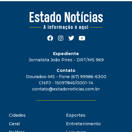
Expediente
Jornalista João Pires - DRT/MS 969
Contato
Dourados-MS - Fone (67) 99986-6300
CNPJ - 15097845/0001-14
contato@estadonoticias.com.br
_______________________
Cidades
Esportes
Geral
Entretenimento