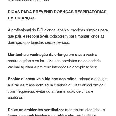
DICAS PARA PREVENIR DOENÇAS RESPIRATÓRIAS
EM CRIANÇAS
A profissional do BIS elenca, abaixo, medidas simples para
que pais e responsáveis colaborem para manter longe as
doenças oportunistas desse período.
Mantenha a vacinação da criança em dia:
a vacina
contra a gripe e os imunizantes previstos no calendário
vacinal ajudam a prevenir infecções e complicações;
Ensine e incentive a higiene das mãos:
oriente a criança
a lavar as mãos com água e sabão ou usar álcool em gel
com frequência, evitando a transmissão de vírus e
bactérias;
Deixe os ambientes ventilados:
mesmo em dias frios, é
importante abrir janelas e permitir a circulação de ar;