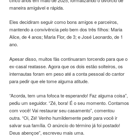
cinco anos em maio de 2025, formalizando o divórcio de
maneira amigável e rápida.
Eles decidiram seguir como bons amigos e parceiros,
mantendo a convivência pelo bem dos três filhos: Maria
Alice, de 4 anos; Maria Flor, de 3; e José Leonardo, de 1
ano.
Apesar disso, muitos fãs continuaram torcendo para que o
ex-casal reatasse. Agora que os dois estão solteiros, os
internautas foram em peso até a conta pessoal do cantor
para pedir que ele tome alguma atitude.
“Acorda, tem uma fofoca te esperando! Faz alguma coisa”,
pediu um seguidor. “Zé, bora! É o seu momento. Contamos
com você! Vai restaurar seu casamento”, comentou
outra. “Oi, Zé! Venho humildemente pedir para você ir
salvar sua família. O anúncio do término já foi postado!
Deus abençoe”, escreveu mais uma.