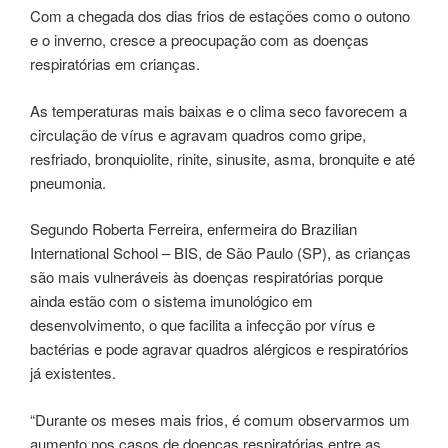
Com a chegada dos dias frios de estações como o outono
e o inverno, cresce a preocupação com as doenças
respiratórias em crianças.
As temperaturas mais baixas e o clima seco favorecem a
circulação de vírus e agravam quadros como gripe,
resfriado, bronquiolite, rinite, sinusite, asma, bronquite e até
pneumonia.
Segundo Roberta Ferreira, enfermeira do Brazilian
International School – BIS, de São Paulo (SP), as crianças
são mais vulneráveis às doenças respiratórias porque
ainda estão com o sistema imunológico em
desenvolvimento, o que facilita a infecção por vírus e
bactérias e pode agravar quadros alérgicos e respiratórios
já existentes.
“Durante os meses mais frios, é comum observarmos um
aumento nos casos de doenças respiratórias entre as