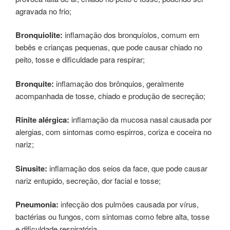
agravada no frio;
Bronquiolite:
inflamação dos bronquíolos, comum em
bebês e crianças pequenas, que pode causar chiado no
peito, tosse e dificuldade para respirar;
Bronquite:
inflamação dos brônquios, geralmente
acompanhada de tosse, chiado e produção de secreção;
Rinite alérgica:
inflamação da mucosa nasal causada por
alergias, com sintomas como espirros, coriza e coceira no
nariz;
Sinusite:
inflamação dos seios da face, que pode causar
nariz entupido, secreção, dor facial e tosse;
Pneumonia:
infecção dos pulmões causada por vírus,
bactérias ou fungos, com sintomas como febre alta, tosse
e dificuldade respiratória.