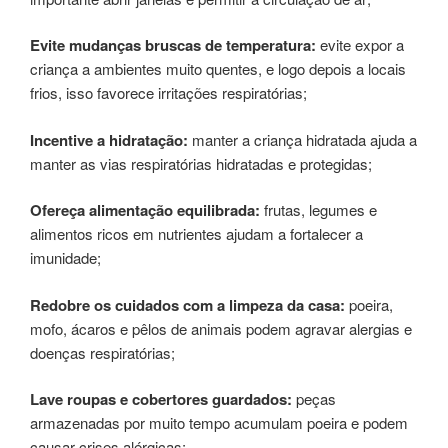
Evite mudanças bruscas de temperatura:
evite expor a
criança a ambientes muito quentes, e logo depois a locais
frios, isso favorece irritações respiratórias;
Incentive a hidratação:
manter a criança hidratada ajuda a
manter as vias respiratórias hidratadas e protegidas;
Ofereça alimentação equilibrada:
frutas, legumes e
alimentos ricos em nutrientes ajudam a fortalecer a
imunidade;
Redobre os cuidados com a limpeza da casa:
poeira,
mofo, ácaros e pêlos de animais podem agravar alergias e
doenças respiratórias;
Lave roupas e cobertores guardados:
peças
armazenadas por muito tempo acumulam poeira e podem
causar crises alérgicas;