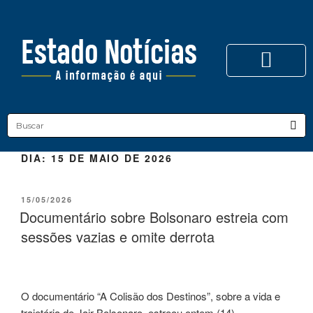
DIA:
15 DE MAIO DE 2026
15/05/2026
Documentário sobre Bolsonaro estreia com
sessões vazias e omite derrota
O documentário “A Colisão dos Destinos”, sobre a vida e
trajetória de Jair Bolsonaro, estreou ontem (14).