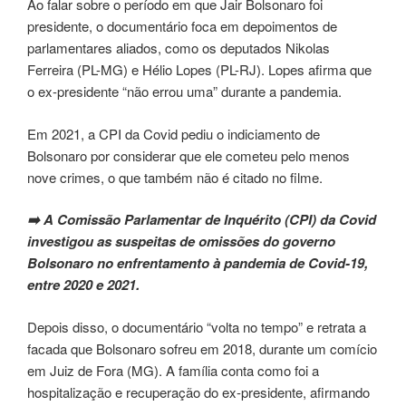
Ao falar sobre o período em que Jair Bolsonaro foi
presidente, o documentário foca em depoimentos de
parlamentares aliados, como os deputados Nikolas
Ferreira (PL-MG) e Hélio Lopes (PL-RJ). Lopes afirma que
o ex-presidente “não errou uma” durante a pandemia.
Em 2021, a CPI da Covid pediu o indiciamento de
Bolsonaro por considerar que ele cometeu pelo menos
nove crimes, o que também não é citado no filme.
➡️ A Comissão Parlamentar de Inquérito (CPI) da Covid
investigou as suspeitas de omissões do governo
Bolsonaro no enfrentamento à pandemia de Covid-19,
entre 2020 e 2021.
Depois disso, o documentário “volta no tempo” e retrata a
facada que Bolsonaro sofreu em 2018, durante um comício
em Juiz de Fora (MG). A família conta como foi a
hospitalização e recuperação do ex-presidente, afirmando