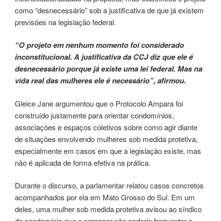
como “desnecessário” sob a justificativa de que já existem
previsões na legislação federal.
“O projeto em nenhum momento foi considerado
inconstitucional. A justificativa da CCJ diz que ele é
desnecessário porque já existe uma lei federal. Mas na
vida real das mulheres ele é necessário”, afirmou.
Gleice Jane argumentou que o Protocolo Ampara foi
construído justamente para orientar condomínios,
associações e espaços coletivos sobre como agir diante
de situações envolvendo mulheres sob medida protetiva,
especialmente em casos em que a legislação existe, mas
não é aplicada de forma efetiva na prática.
Durante o discurso, a parlamentar relatou casos concretos
acompanhados por ela em Mato Grosso do Sul. Em um
deles, uma mulher sob medida protetiva avisou ao síndico
do condomínio que o agressor não poderia frequentar o