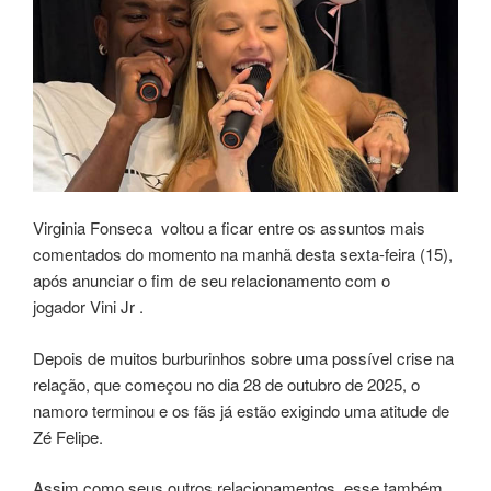
Virginia Fonseca voltou a ficar entre os assuntos mais
comentados do momento na manhã desta sexta-feira (15),
após anunciar o fim de seu relacionamento com o
jogador Vini Jr .
Depois de muitos burburinhos sobre uma possível crise na
relação, que começou no dia 28 de outubro de 2025, o
namoro terminou e os fãs já estão exigindo uma atitude de
Zé Felipe.
Assim como seus outros relacionamentos, esse também