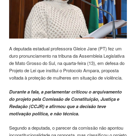
A deputada estadual professora Gleice Jane (PT) fez um
duro pronunciamento na tribuna da Assembleia Legislativa
de Mato Grosso do Sul, na quarta-feira (13), em defesa do
Projeto de Lei que institui o Protocolo Ampara, proposta
voltada à proteção de mulheres em situação de violência.
Durante a fala, a parlamentar criticou o arquivamento
do projeto pela Comissão de Constituição, Justiça e
Redação (CCJR) e afirmou que a decisão teve
motivação política, e não técnica.
Segundo a deputada, o parecer da comissão não apontou
inconstitucionalidade na proposta, mas classificou o projeto