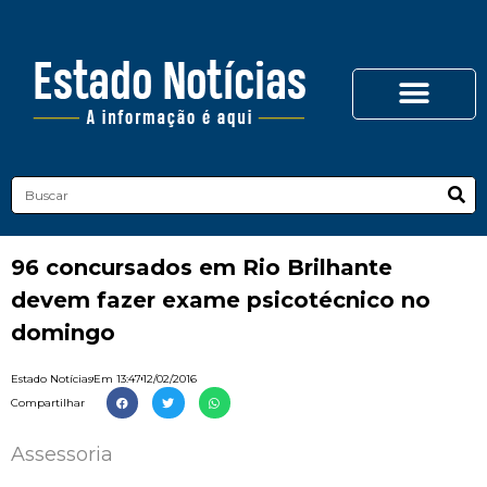
96 concursados em Rio Brilhante
devem fazer exame psicotécnico no
domingo
Estado Notícias
Em
13:47
12/02/2016
Compartilhar
Assessoria