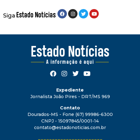
Siga
Expediente
Jornalista João Pires - DRT/MS 969
Contato
Dourados-MS - Fone (67) 99986-6300
CNPJ - 15097845/0001-14
contato@estadonoticias.com.br
_______________________