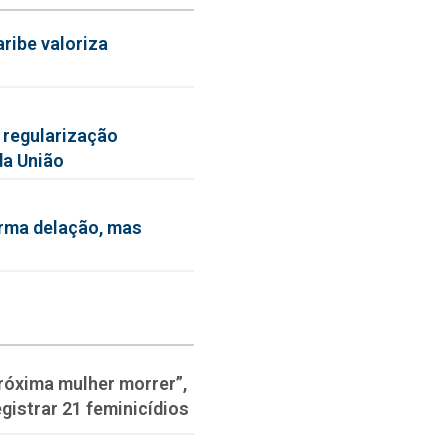
ribe valoriza
 regularização
da União
irma delação, mas
róxima mulher morrer”,
gistrar 21 feminicídios