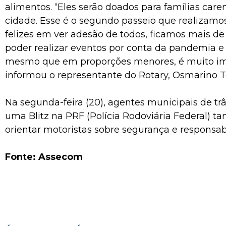
alimentos. “Eles serão doados para famílias care
cidade. Esse é o segundo passeio que realizamo
felizes em ver adesão de todos, ficamos mais 
poder realizar eventos por conta da pandemia e
mesmo que em proporções menores, é muito im
informou o representante do Rotary, Osmarino Te
Na segunda-feira (20), agentes municipais de trâ
uma Blitz na PRF (Polícia Rodoviária Federal) 
orientar motoristas sobre segurança e responsab
Fonte: Assecom