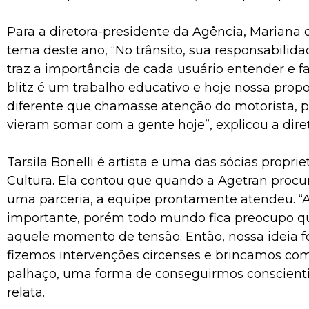
Para a diretora-presidente da Agência, Mariana 
tema deste ano, “No trânsito, sua responsabilidad
traz a importância de cada usuário entender e fa
blitz é um trabalho educativo e hoje nossa propos
diferente que chamasse atenção do motorista, por
vieram somar com a gente hoje”, explicou a diret
Tarsila Bonelli é artista e uma das sócias propri
Cultura. Ela contou que quando a Agetran procu
uma parceria, a equipe prontamente atendeu. “A 
importante, porém todo mundo fica preocupo q
aquele momento de tensão. Então, nossa ideia foi
fizemos intervenções circenses e brincamos com
palhaço, uma forma de conseguirmos conscient
relata.