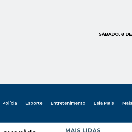
SÁBADO, 8 D
Polícia
Esporte
Entretenimento
Leia Mais
Mai
MAIS LIDAS