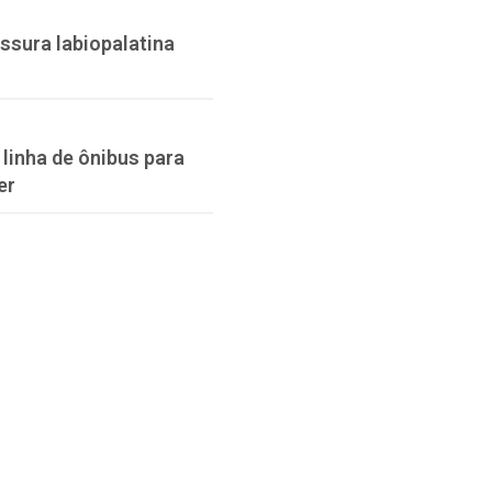
issura labiopalatina
linha de ônibus para
er