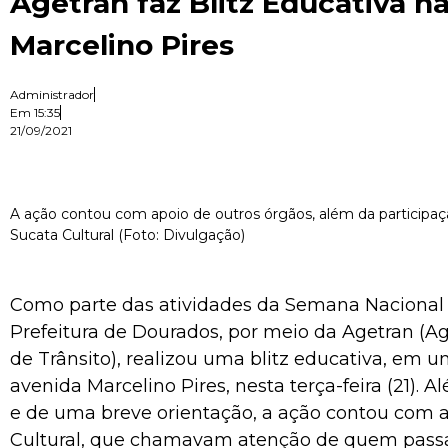
Agetran faz Blitz Educativa n
Marcelino Pires
Administrador
Em
15:35
21/09/2021
A ação contou com apoio de outros órgãos, além da participaçã
Sucata Cultural (Foto: Divulgação)
Como parte das atividades da Semana Nacional d
Prefeitura de Dourados, por meio da Agetran (A
de Trânsito), realizou uma blitz educativa, em 
avenida Marcelino Pires, nesta terça-feira (21). 
e de uma breve orientação, a ação contou com a
Cultural, que chamavam atenção de quem passav