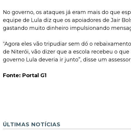
No governo, os ataques já eram mais do que esp
equipe de Lula diz que os apoiadores de Jair Bo
gastando muito dinheiro impulsionando mensa
“Agora eles vão tripudiar sem dó o rebaixamen
de Niterói, vão dizer que a escola recebeu o que
governo Lula deveria ir junto”, disse um assessor
Fonte: Portal G1
ÚLTIMAS NOTÍCIAS