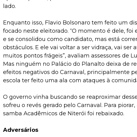
lado.
Enquanto isso, Flavio Bolsonaro tem feito um di
focado neste eleitorado. “O momento é dele, foi 
e se consolidou como candidato, mas está corr
obstáculos. E ele vai voltar a ser vidraça, vai ser
muitos pontos frágeis”, avaliam assessores de Lu
Mas ninguém no Palácio do Planalto deixa de r
efeitos negativos do Carnaval, principalmente pe
escola ter feito uma ala com ataques à comunid
O governo vinha buscando se reaproximar desse 
sofreu o revés gerado pelo Carnaval. Para piorar,
samba Acadêmicos de Niterói foi rebaixado.
Adversários