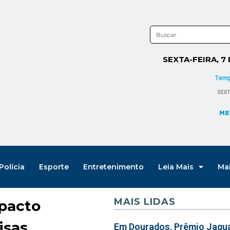
SEXTA-FEIRA, 7
Polícia
Esporte
Entretenimento
Leia Mais
Ma
MAIS LIDAS
mpacto
isas
Em Dourados, Prêmio Jagua