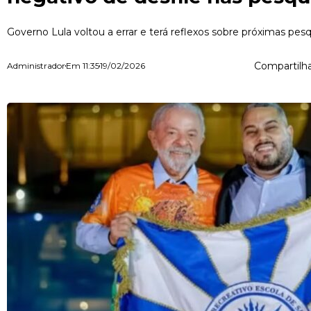
Governo Lula voltou a errar e terá reflexos sobre próximas pes
Compartilha
Administrador
Em
11:35
19/02/2026