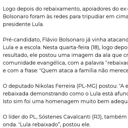
Logo depois do rebaixamento, apoiadores do ex-
Bolsonaro foram às redes para tripudiar em cima
presidente Lula.
Pré-candidato, Flávio Bolsonaro já vinha atacan
Lula e a escola. Nesta quarta-feira (18), logo dep
resultado, ele postou uma imagem da ala que cr
comunidade evangélica, com a palavra “rebaixad
e com a frase: “Quem ataca a família não merece
O deputado Nikolas Ferreira (PL-MG) postou: “A e
rebaixada demonstrando como o Lula está afund
Isto sim foi uma homenagem muito bem adequ
O líder do PL, Sóstenes Cavalcanti (RJ), também
onda. “Lula rebaixado”, postou ele.