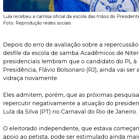
Lula recebeu a camisa oficial da escola das mãos do President
Foto: Reprodução redes sociais
Depois do erro de avaliação sobre a repercussão
desfile da escola de samba Acadêmicos de Niteró
presidenciais lembram que o candidato do PL à
Presidência, Flávio Bolsonaro (RJ), ainda vai ser 
vidraça novamente.
Eles admitem, porém, que as próximas pesqui
repercutir negativamente a atuação do president
Lula da Silva (PT) no Carnaval do Rio de Janeiro.
O eleitorado independente, que estava começan
apoio ao petista, pode ser estimulado ainda ma