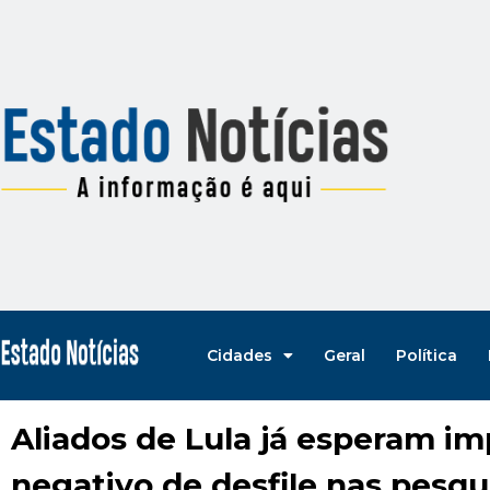
Cidades
Geral
Política
Aliados de Lula já esperam i
negativo de desfile nas pesqu