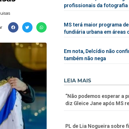
profissionais da fotografia
quisas
MS terá maior programa de
r
fundiária urbana em áreas 
Em nota, Delcídio não conf
também não nega
LEIA MAIS
“Não podemos esperar a p
diz Gleice Jane após MS re
PL de Lia Nogueira sobre f