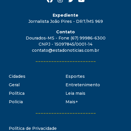
Expediente
Jornalista João Pires - DRT/MS 969
Contato
Dourados-MS - Fone (67) 99986-6300
CNPJ - 15097845/0001-14
contato@estadonoticias.com.br
_______________________
Cidades
Esportes
Geral
Entretenimento
Política
Leia mais
Polícia
Mais+
_______________________
Política de Privacidade