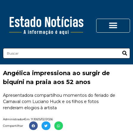
Angélica impressiona ao surgir de
biquíni na praia aos 52 anos
Apresentadora compartilhou momentos do feriado de
Carnaval com Luciano Huck e os filhos e fotos
renderam elogios à artista
Administrador
Em
11:30
25/02/2026
Compartilhar