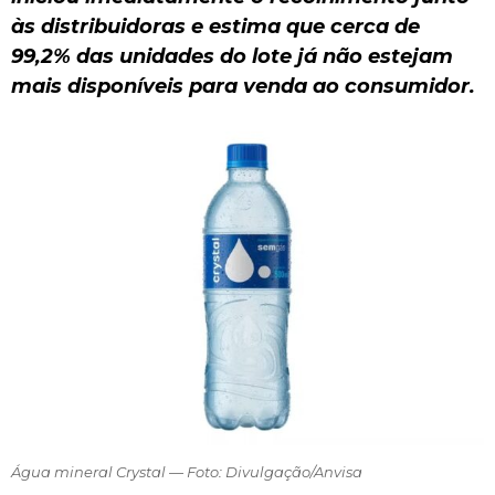
às distribuidoras e estima que cerca de
99,2% das unidades do lote já não estejam
mais disponíveis para venda ao consumidor.
Água mineral Crystal — Foto: Divulgação/Anvisa