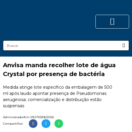
Anvisa manda recolher lote de água
Crystal por presença de bactéria
Medida atinge lote específico da embalagem de 500
ml após laudo apontar presença de Pseudomonas
aeruginosa; comercialização e distribuição estão
suspensas
Administrador
Em
09:27
03/06/2026
Compartilhar