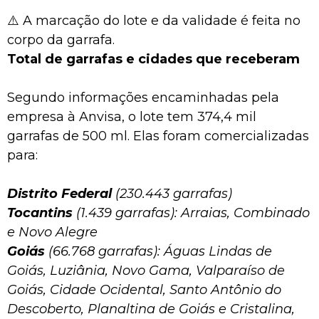
⚠️ A marcação do lote e da validade é feita no
corpo da garrafa.
Total de garrafas e cidades que receberam
Segundo informações encaminhadas pela
empresa à Anvisa, o lote tem 374,4 mil
garrafas de 500 ml. Elas foram comercializadas
para:
Distrito Federal
(230.443 garrafas)
Tocantins
(1.439 garrafas): Arraias, Combinado
e Novo Alegre
Goiás
(66.768 garrafas): Águas Lindas de
Goiás, Luziânia, Novo Gama, Valparaíso de
Goiás, Cidade Ocidental, Santo Antônio do
Descoberto, Planaltina de Goiás e Cristalina,