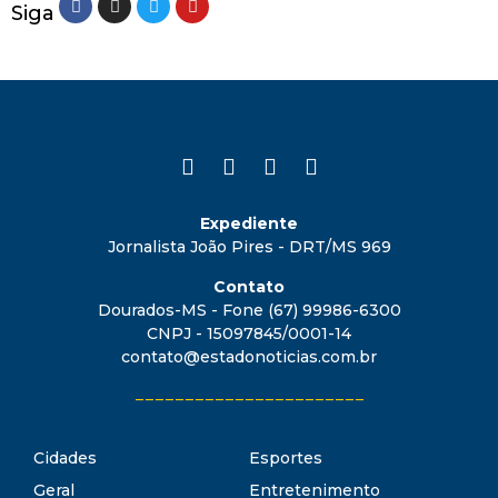
Siga
Expediente
Jornalista João Pires - DRT/MS 969
Contato
Dourados-MS - Fone (67) 99986-6300
CNPJ - 15097845/0001-14
contato@estadonoticias.com.br
_______________________
Cidades
Esportes
Geral
Entretenimento