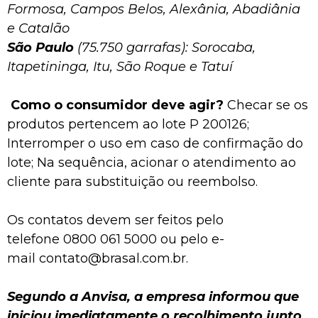
Formosa, Campos Belos, Alexânia, Abadiânia
e Catalão
São Paulo
(75.750 garrafas): Sorocaba,
Itapetininga, Itu, São Roque e Tatuí
Como o consumidor deve agir?
Checar se os
produtos pertencem ao lote P 200126;
Interromper o uso em caso de confirmação do
lote; Na sequência, acionar o atendimento ao
cliente para substituição ou reembolso.
Os contatos devem ser feitos pelo
telefone 0800 061 5000 ou pelo e-
mail contato@brasal.com.br.
Segundo a Anvisa, a empresa informou que
iniciou imediatamente o recolhimento junto