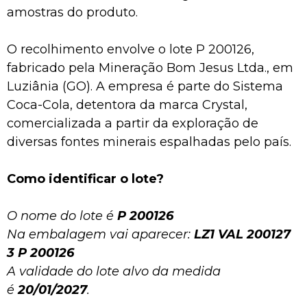
amostras do produto.
O recolhimento envolve o lote P 200126,
fabricado pela Mineração Bom Jesus Ltda., em
Luziânia (GO). A empresa é parte do Sistema
Coca-Cola, detentora da marca Crystal,
comercializada a partir da exploração de
diversas fontes minerais espalhadas pelo país.
Como identificar o lote?
O nome do lote é
P 200126
Na embalagem vai aparecer:
LZ1 VAL 200127
3 P 200126
A validade do lote alvo da medida
é
20/01/2027
.