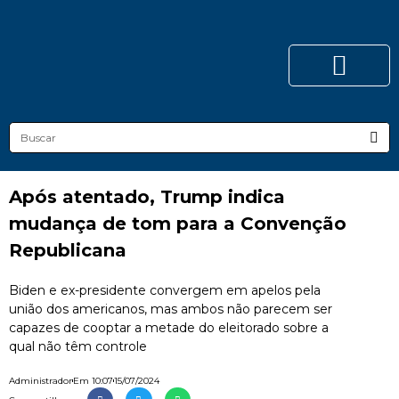
Após atentado, Trump indica
mudança de tom para a Convenção
Republicana
Biden e ex-presidente convergem em apelos pela
união dos americanos, mas ambos não parecem ser
capazes de cooptar a metade do eleitorado sobre a
qual não têm controle
Administrador
Em
10:07
15/07/2024