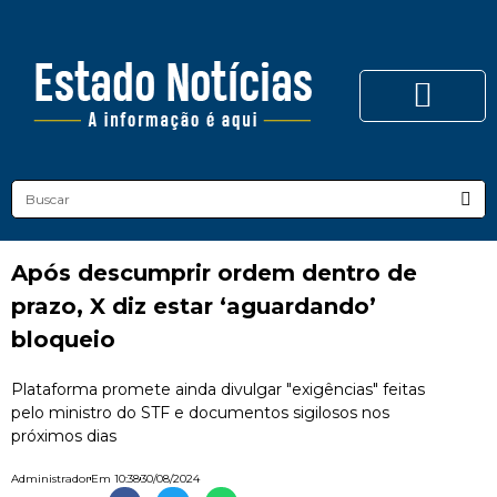
Após descumprir ordem dentro de
prazo, X diz estar ‘aguardando’
bloqueio
Plataforma promete ainda divulgar "exigências" feitas
pelo ministro do STF e documentos sigilosos nos
próximos dias
Administrador
Em
10:38
30/08/2024