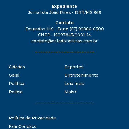
Expediente
Jornalista João Pires - DRT/MS 969
Contato
Dourados-MS - Fone (67) 99986-6300
CNPJ - 15097845/0001-14
contato@estadonoticias.com.br
_______________________
Cidades
Esportes
Geral
Entretenimento
Política
Leia mais
Polícia
Mais+
_______________________
Política de Privacidade
Fale Conosco