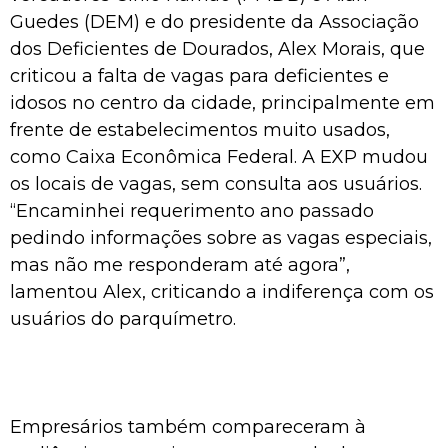
Guedes (DEM) e do presidente da Associação
dos Deficientes de Dourados, Alex Morais, que
criticou a falta de vagas para deficientes e
idosos no centro da cidade, principalmente em
frente de estabelecimentos muito usados,
como Caixa Econômica Federal. A EXP mudou
os locais de vagas, sem consulta aos usuários.
“Encaminhei requerimento ano passado
pedindo informações sobre as vagas especiais,
mas não me responderam até agora”,
lamentou Alex, criticando a indiferença com os
usuários do parquímetro.
Empresários também compareceram à