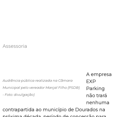
Assessoria
A empresa
Audiência pública realizada na Câmara
EXP
Municipal pelo vereador Marçal Filho (PSDB)
Parking
- Foto: divulgação)
não trará
nenhuma
contrapartida ao município de Dourados na
próxima década, período de concessão para