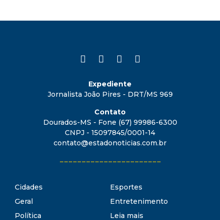
Expediente
Jornalista João Pires - DRT/MS 969
Contato
Dourados-MS - Fone (67) 99986-6300
CNPJ - 15097845/0001-14
contato@estadonoticias.com.br
_______________________
Cidades
Esportes
Geral
Entretenimento
Política
Leia mais