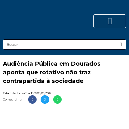
Audiência Pública em Dourados
aponta que rotativo não traz
contrapartida à sociedade
Estado Notícias
Em
13:55
03/05/2017
Compartilhar