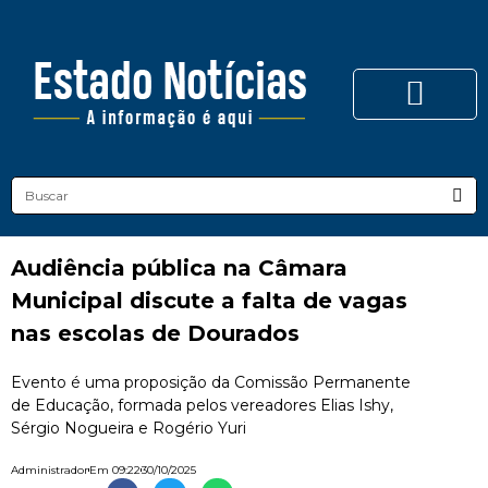
Audiência pública na Câmara
Municipal discute a falta de vagas
nas escolas de Dourados
Evento é uma proposição da Comissão Permanente
de Educação, formada pelos vereadores Elias Ishy,
Sérgio Nogueira e Rogério Yuri
Administrador
Em
09:22
30/10/2025