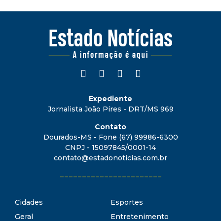
Expediente
Jornalista João Pires - DRT/MS 969
Contato
Dourados-MS - Fone (67) 99986-6300
CNPJ - 15097845/0001-14
contato@estadonoticias.com.br
_______________________
Cidades
Esportes
Geral
Entretenimento