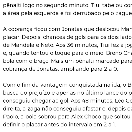
pênalti logo no segundo minuto. Tiui tabelou co
a área pela esquerda e foi derrubado pelo zague
A cobrança ficou com Jonatas que deslocou Mand
placar. Depois, chances de gols para os dois lad
de Mandela e Neto. Aos 36 minutos, Tiui fez a jo
e, quando tentou o toque para o meio, Breno Ch
bola com o braço. Mais um pênalti marcado para
cobrança de Jonatas, ampliando para 2 a 0.
Com o fim da vantagem conquistada na ida, o B
busca do prejuízo e apenas no último lance do 
conseguiu chegar ao gol. Aos 48 minutos, Léo C
direita, a zaga não conseguiu afastar e, depois d
Paolo, a bola sobrou para Alex Choco que solto
definir o placar antes do intervalo em 2 a 1.