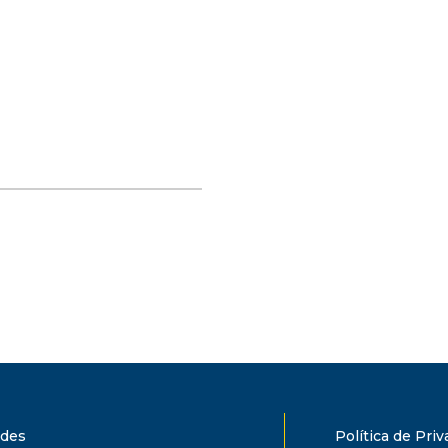
ades
Política de Pri