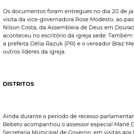
Os documentos foram entregues no dia 20 de jan
visita da vice-governadora Rose Modesto, ao pas
Nilson Costa, da Assembleia de Deus em Dourad
aconteceu no escritório da igreja sede. Tamb
a prefeita Délia Razuk (PR) e o vereador Braz Me
outros líderes da igreja.
DISTRITOS
Ainda durante o período de recesso parlamentar
Bebeto acompanhou o assessor especial Mané 
Secretaria Municipal de Governo, em visitas aos 