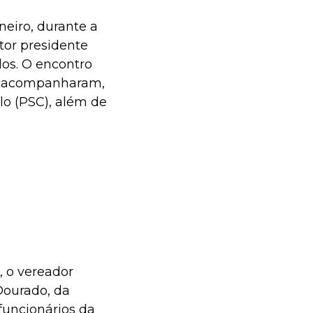
eiro, durante a
tor presidente
os. O encontro
ém acompanharam,
lo (PSC), além de
, o vereador
Dourado, da
funcionários da