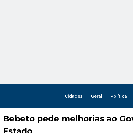
Cidades
Geral
Política
Bebeto pede melhorias ao Go
Estado