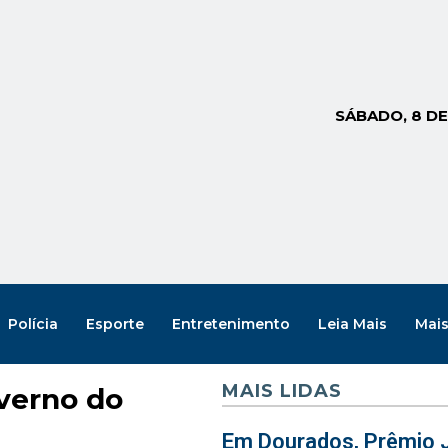
SÁBADO, 8 D
Polícia
Esporte
Entretenimento
Leia Mais
Mai
MAIS LIDAS
verno do
Em Dourados, Prêmio J