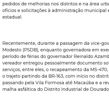
pedidos de melhorias nos distritos e na área urb
ofícios e solicitações à administração municipal
estadual.
Recentemente, durante a passagem da vice-go
Modesto (PSDB), enquanto governadora em exer
período de férias do governador Reinaldo Azamb
vereador entregou pessoalmente documento soli
serviços, entre eles, o recapeamento da MS-470
o trajeto partindo da BR-163, com início no distri
passando pela Vila Formosa até Macaúba e a rev
malha asfáltica do Distrito Industrial de Dourado