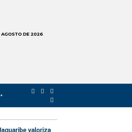
E AGOSTO DE 2026
s+
aguaribe valoriza