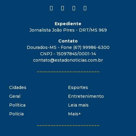
Expediente
Jornalista João Pires - DRT/MS 969
Contato
Dourados-MS - Fone (67) 99986-6300
CNPJ - 15097845/0001-14
contato@estadonoticias.com.br
_______________________
Cidades
Esportes
Geral
Entretenimento
Política
Leia mais
Polícia
Mais+
_______________________