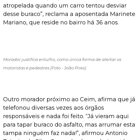
atropelada quando um carro tentou desviar
desse buraco”, reclama a aposentada Marinete
Mariano, que reside no bairro há 36 anos.
Morador justifica entulho, como única forma de alertar os
motoristas e pedestres (Foto - João Pires)
Outro morador próximo ao Ceim, afirma que já
telefonou diversas vezes aos órgãos
responsáveis e nada foi feito. “Já vieram aqui
para tapar buraco do asfalto, mas arrumar esta
tampa ninguém faz nada!”, afirmou Antonio