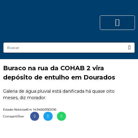
Buraco na rua da COHAB 2 vira
depósito de entulho em Dourados
Galeria de água pluvial está danificada há quase oito
meses, diz morador.
Estado Notícias
Em
14:34
26/09/2016
Compartilhar