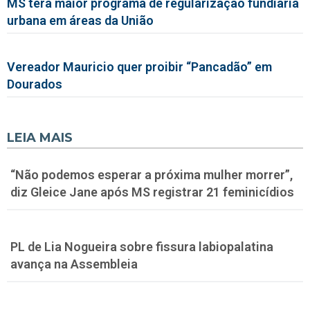
MS terá maior programa de regularização fundiária
urbana em áreas da União
Vereador Mauricio quer proibir “Pancadão” em
Dourados
LEIA MAIS
“Não podemos esperar a próxima mulher morrer”,
diz Gleice Jane após MS registrar 21 feminicídios
PL de Lia Nogueira sobre fissura labiopalatina
avança na Assembleia