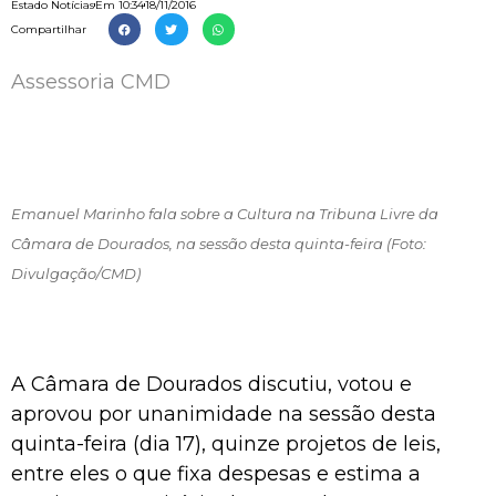
Estado Notícias
Em
10:34
18/11/2016
Compartilhar
Assessoria CMD
Emanuel Marinho fala sobre a Cultura na Tribuna Livre da
Câmara de Dourados, na sessão desta quinta-feira (Foto:
Divulgação/CMD)
A Câmara de Dourados discutiu, votou e
aprovou por unanimidade na sessão desta
quinta-feira (dia 17), quinze projetos de leis,
entre eles o que fixa despesas e estima a