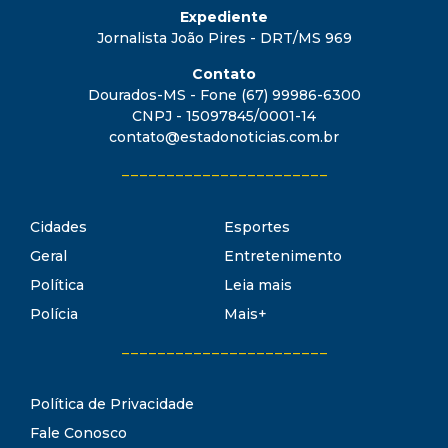
Expediente
Jornalista João Pires - DRT/MS 969
Contato
Dourados-MS - Fone (67) 99986-6300
CNPJ - 15097845/0001-14
contato@estadonoticias.com.br
_______________________
Cidades
Esportes
Geral
Entretenimento
Política
Leia mais
Polícia
Mais+
_______________________
Política de Privacidade
Fale Conosco