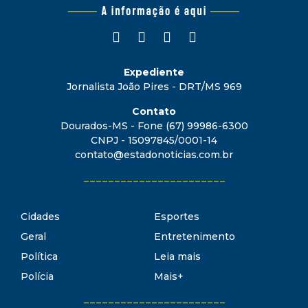
Expediente
Jornalista João Pires - DRT/MS 969
Contato
Dourados-MS - Fone (67) 99986-6300
CNPJ - 15097845/0001-14
contato@estadonoticias.com.br
_______________________
Cidades
Esportes
Geral
Entretenimento
Política
Leia mais
Polícia
Mais+
_______________________