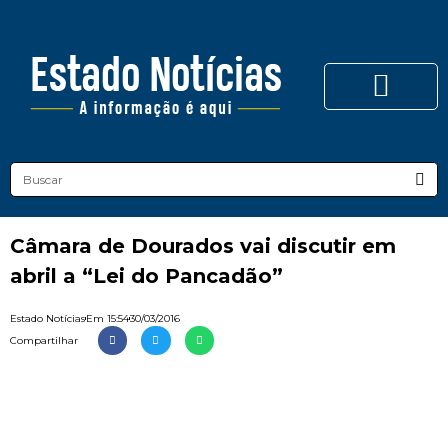
Câmara de Dourados vai discutir em
abril a “Lei do Pancadão”
Estado Notícias
Em
15:54
30/03/2016
Compartilhar