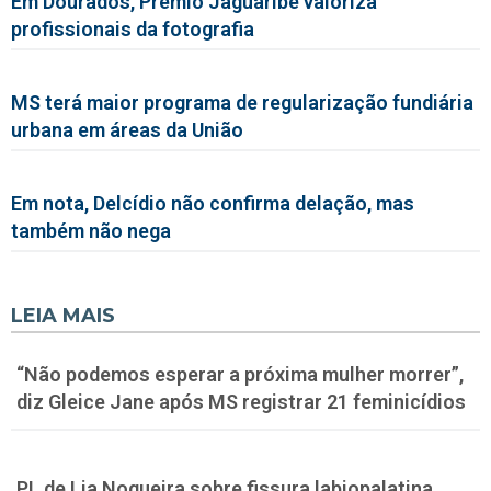
Em Dourados, Prêmio Jaguaribe valoriza
profissionais da fotografia
MS terá maior programa de regularização fundiária
urbana em áreas da União
Em nota, Delcídio não confirma delação, mas
também não nega
LEIA MAIS
“Não podemos esperar a próxima mulher morrer”,
diz Gleice Jane após MS registrar 21 feminicídios
PL de Lia Nogueira sobre fissura labiopalatina