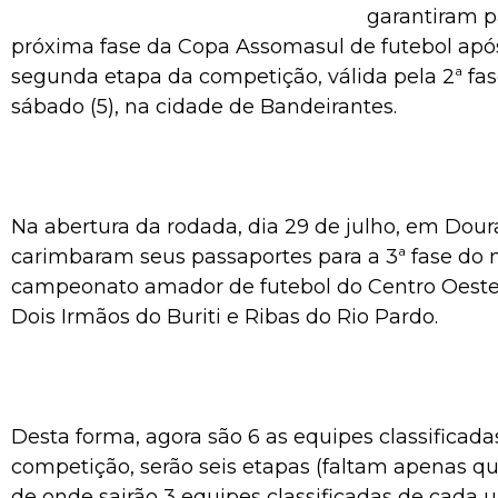
garantiram p
próxima fase da Copa Assomasul de futebol após
segunda etapa da competição, válida pela 2ª fas
sábado (5), na cidade de Bandeirantes.
Na abertura da rodada, dia 29 de julho, em Dour
carimbaram seus passaportes para a 3ª fase do 
campeonato amador de futebol do Centro Oest
Dois Irmãos do Buriti e Ribas do Rio Pardo.
Desta forma, agora são 6 as equipes classificada
competição, serão seis etapas (faltam apenas qua
de onde sairão 3 equipes classificadas de cada 