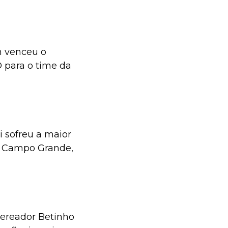
m venceu o
O para o time da
sofreu a maior
a Campo Grande,
vereador Betinho