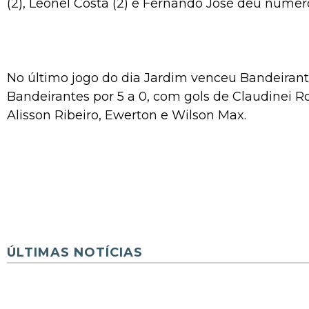
(2), Leonel Costa (2) e Fernando José deu número
No último jogo do dia Jardim venceu Bandeirant
Bandeirantes por 5 a 0, com gols de Claudinei Ro
Alisson Ribeiro, Ewerton e Wilson Max.
ÚLTIMAS NOTÍCIAS