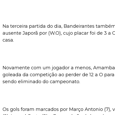
Na terceira partida do dia, Bandeirantes també
ausente Japorã por (W.O), cujo placar foi de 3 a 
casa.
Novamente com um jogador a menos, Amambai 
goleada da competição ao perder de 12 a O par
sendo eliminado do campeonato.
Os gols foram marcados por Março Antonio (7), 