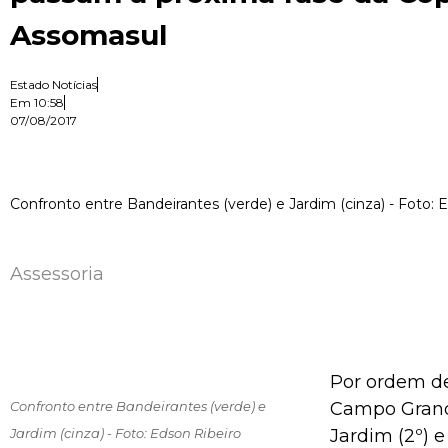
Assomasul
Estado Notícias
Em
10:58
07/08/2017
Confronto entre Bandeirantes (verde) e Jardim (cinza) - Foto: 
Assessoria
Por ordem de 
Confronto entre Bandeirantes (verde) e
Campo Grande
Jardim (cinza) - Foto: Edson Ribeiro
Jardim (2º) e