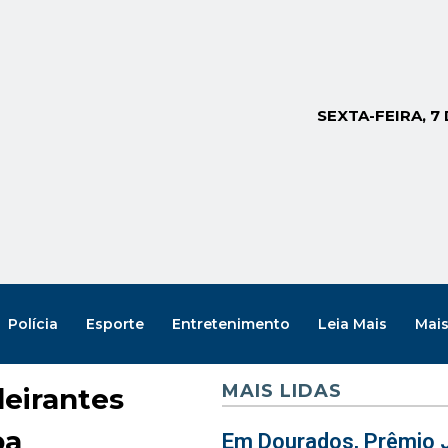
SEXTA-FEIRA, 7
Polícia
Esporte
Entretenimento
Leia Mais
Mai
MAIS LIDAS
eirantes
pa
Em Dourados, Prêmio J