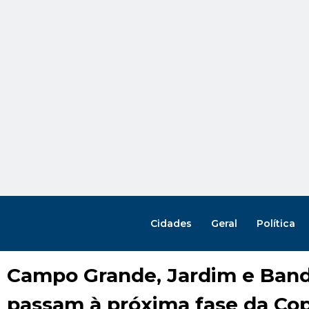
Cidades
Geral
Política
Campo Grande, Jardim e Band
passam à próxima fase da Co