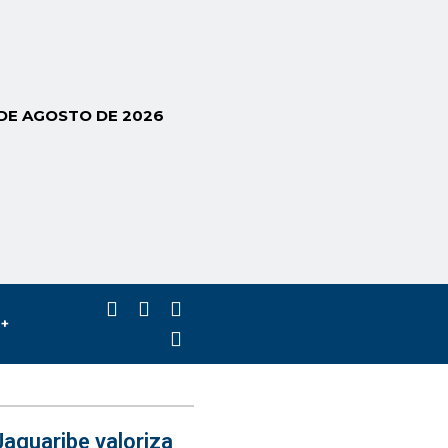
 DE AGOSTO DE 2026
s+
aguaribe valoriza