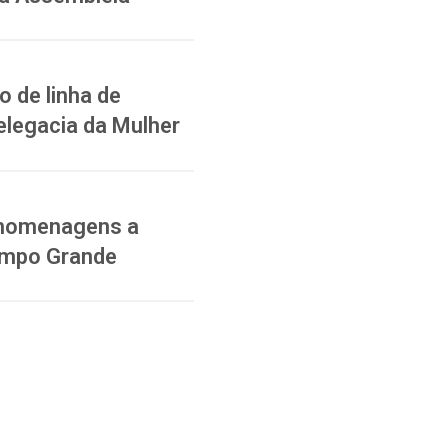
 de linha de
elegacia da Mulher
a homenagens a
ampo Grande