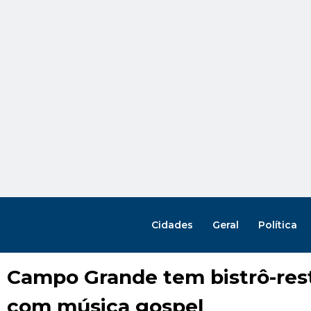
Cidades
Geral
Política
Campo Grande tem bistrô-res
com música gospel