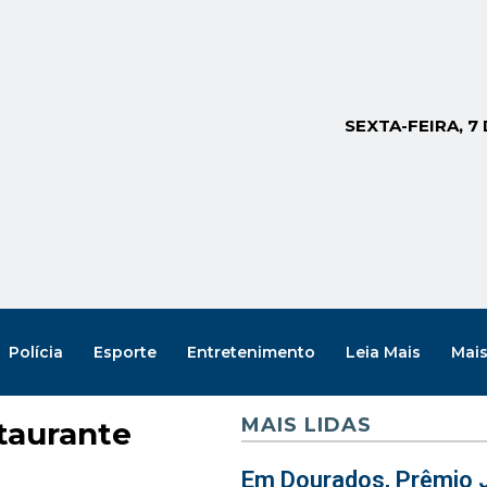
SEXTA-FEIRA, 7
Polícia
Esporte
Entretenimento
Leia Mais
Mai
MAIS LIDAS
taurante
Em Dourados, Prêmio J