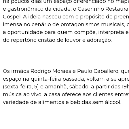
há poucos dias um espaço diferenciado no mapa a
e gastronômico da cidade, o Caserinho Restauran
Gospel. A ideia nasceu com o propósito de pre
imensa no cenário de protagonismos musicais,
a oportunidade para quem compõe, interpreta e
do repertório cristão de louvor e adoração.
Os irmãos Rodrigo Moraes e Paulo Caballero, qu
espaço na quinta-feira passada, voltam a se apr
(sexta-feira, 5) e amanhã, sábado, a partir das 
música ao vivo, a casa oferece aos clientes entr
variedade de alimentos e bebidas sem álcool.