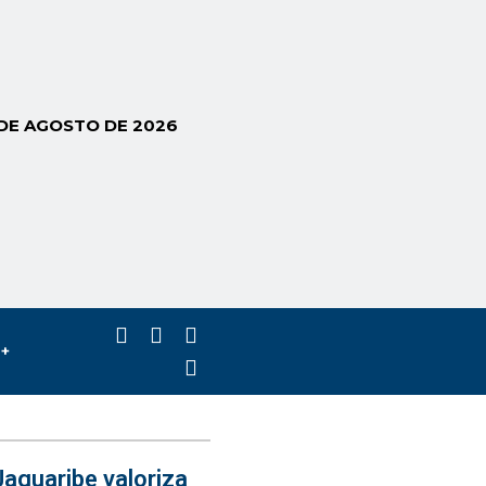
 DE AGOSTO DE 2026
s+
aguaribe valoriza