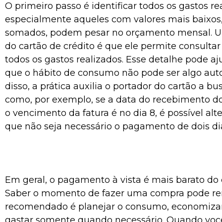
O primeiro passo é identificar todos os gastos re
especialmente aqueles com valores mais baixos
somados, podem pesar no orçamento mensal. U
do cartão de crédito é que ele permite consulta
todos os gastos realizados. Esse detalhe pode a
que o hábito de consumo não pode ser algo aut
disso, a prática auxilia o portador do cartão a bus
como, por exemplo, se a data do recebimento do 
o vencimento da fatura é no dia 8, é possível alt
que não seja necessário o pagamento de dois dia
Em geral, o pagamento à vista é mais barato do 
Saber o momento de fazer uma compra pode ren
recomendado é planejar o consumo, economizar
gastar somente quando necessário. Quando você