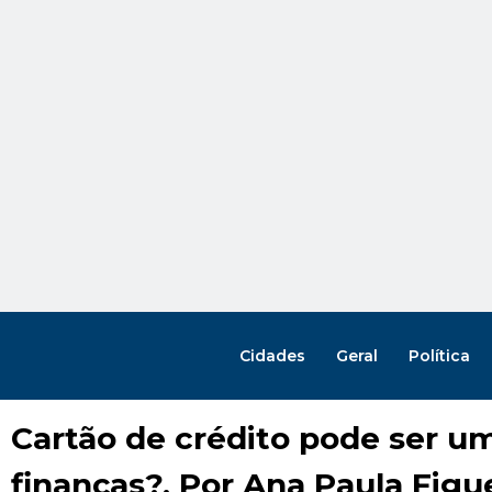
Cidades
Geral
Política
Cartão de crédito pode ser um
finanças?, Por Ana Paula Figu