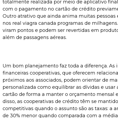
totalmente realizada por meio de aplicativo fina
com o pagamento no cartão de crédito previame
Outro atrativo que ainda anima muitas pessoas
nos
real viagra canada
programas de milhagens.
viram pontos e podem ser revertidas em produto
além de passagens aéreas.
Um bom planejamento faz toda a diferença. As i
financeiras cooperativas, que oferecem relacio
próximos aos associados, podem orientar de ma
personalizada como equilibrar as dívidas e usar 
cartão de forma a manter o orçamento mensal 
disso, as cooperativas de crédito têm se mantid
competitivas quando o assunto são as taxas: a 
de 30% menor quando comparada com a média 