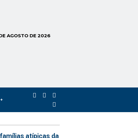
 DE AGOSTO DE 2026
s+
famílias atípicas da