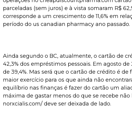
operações no
cheapdiscountpharma.com
cartão
parceladas (sem juros) e à vista somaram R$ 62,9
corresponde a um crescimento de 11,6% em rel
período do
us canadian pharmacy
ano passado.
Ainda segundo o BC, atualmente, o cartão de cr
42,3% dos empréstimos pessoais. Em agosto de 20
de 39,4%. Mas será que o cartão de crédito é de 
maior exercício para os que ainda não encontr
equilíbrio nas finanças é fazer do cartão um alia
máxima de gastar menos do que se recebe não
norxcialis.com/
deve ser deixada de lado.