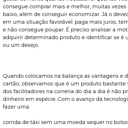
consegue comprar mais e melhor, muitas vezes
baixo, além de conseguir economizar. Já o deve
em uma situação favorável: paga mais juros, te
e não consegue poupar. É preciso analisar a mo
adquirir determinado produto e identificar se 
ou um desejo.
Quando colocamos na balança as vantagens e 
cartão, observamos que é um produto bastante 
dos facilitadores na correria do dia a dia é não p
dinheiro em espécie. Com o avanço da tecnologia
fazer uma
corrida de táxi sem uma moeda sequer no bolso