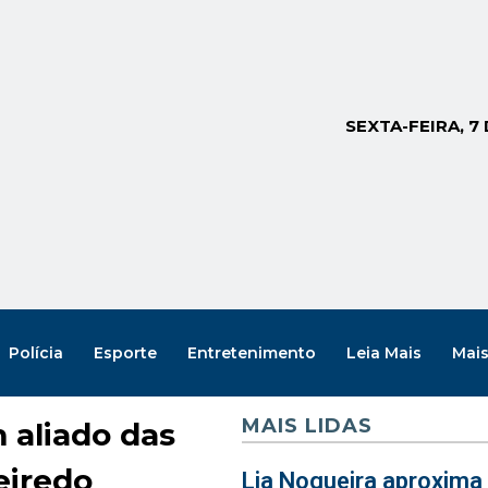
SEXTA-FEIRA, 7
Polícia
Esporte
Entretenimento
Leia Mais
Mai
MAIS LIDAS
 aliado das
eiredo
Lia Nogueira aproxima 