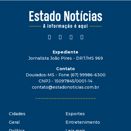
Expediente
Jornalista João Pires - DRT/MS 969
Contato
Dourados-MS - Fone (67) 99986-6300
CNPJ - 15097845/0001-14
contato@estadonoticias.com.br
_______________________
Cidades
Esportes
Geral
Entretenimento
Política
Leia mais