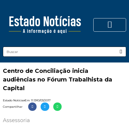
Centro de Conciliação inicia
audiências no Fórum Trabalhista da
Capital
Estado Notícias
Em
11:13
10/03/2017
Compartilhar
Assessoria