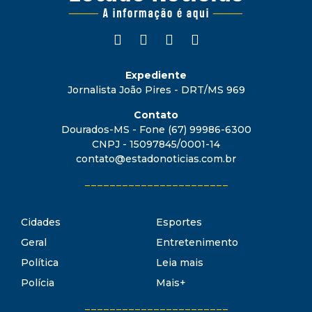
Expediente
Jornalista João Pires - DRT/MS 969
Contato
Dourados-MS - Fone (67) 99986-6300
CNPJ - 15097845/0001-14
contato@estadonoticias.com.br
_______________________
Cidades
Esportes
Geral
Entretenimento
Política
Leia mais
Polícia
Mais+
_______________________