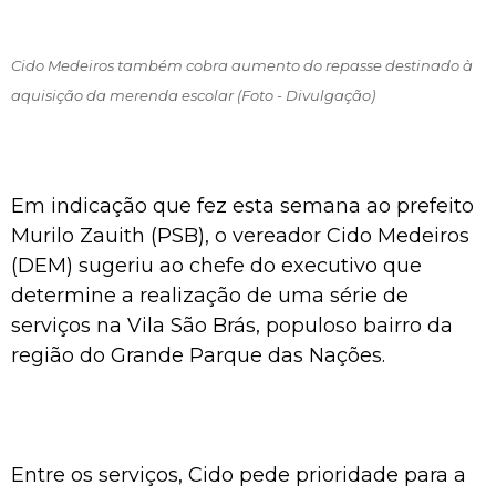
Cido Medeiros também cobra aumento do repasse destinado à
aquisição da merenda escolar (Foto - Divulgação)
Em indicação que fez esta semana ao prefeito
Murilo Zauith (PSB), o vereador Cido Medeiros
(DEM) sugeriu ao chefe do executivo que
determine a realização de uma série de
serviços na Vila São Brás, populoso bairro da
região do Grande Parque das Nações.
Entre os serviços, Cido pede prioridade para a