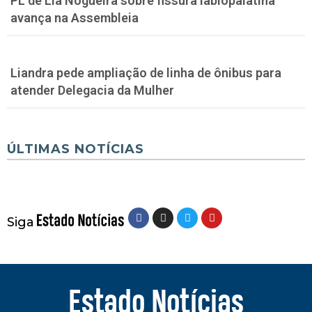
PL de Lia Nogueira sobre fissura labiopalatina
avança na Assembleia
Liandra pede ampliação de linha de ônibus para
atender Delegacia da Mulher
ÚLTIMAS NOTÍCIAS
Siga