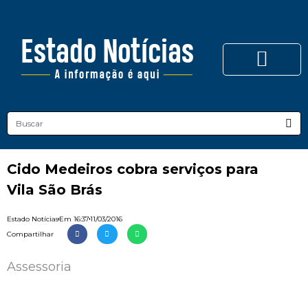
Cido Medeiros cobra serviços para
Vila São Brás
Estado Notícias
Em
16:37
11/03/2016
Compartilhar
Assessoria