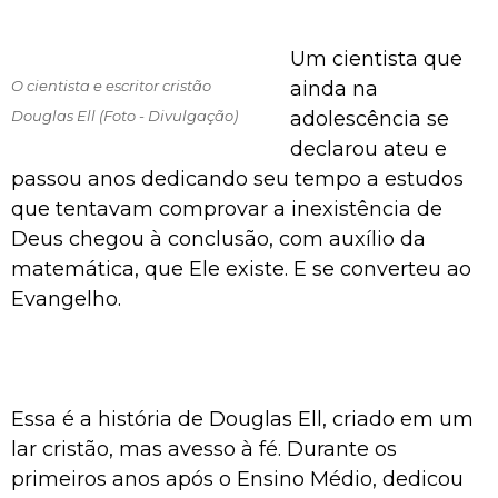
Um cientista que
O cientista e escritor cristão
ainda na
Douglas Ell (Foto - Divulgação)
adolescência se
declarou ateu e
passou anos dedicando seu tempo a estudos
que tentavam comprovar a inexistência de
Deus chegou à conclusão, com auxílio da
matemática, que Ele existe. E se converteu ao
Evangelho.
Essa é a história de Douglas Ell, criado em um
lar cristão, mas avesso à fé. Durante os
primeiros anos após o Ensino Médio, dedicou