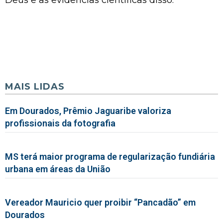
Deus e as evidências científicas disso.
MAIS LIDAS
Em Dourados, Prêmio Jaguaribe valoriza
profissionais da fotografia
MS terá maior programa de regularização fundiária
urbana em áreas da União
Vereador Mauricio quer proibir “Pancadão” em
Dourados