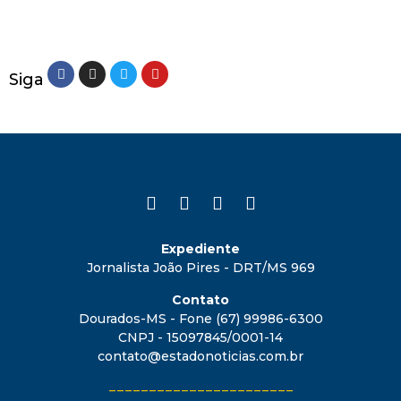
Siga
Expediente
Jornalista João Pires - DRT/MS 969
Contato
Dourados-MS - Fone (67) 99986-6300
CNPJ - 15097845/0001-14
contato@estadonoticias.com.br
_______________________