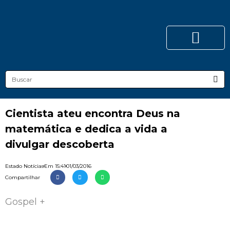
Cientista ateu encontra Deus na
matemática e dedica a vida a
divulgar descoberta
Estado Notícias
Em
15:41
01/03/2016
Compartilhar
Gospel +