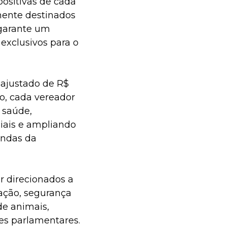
ositivas de cada
mente destinados
 garante um
exclusivos para o
eajustado de R$
so, cada vereador
 saúde,
ciais e ampliando
andas da
r direcionados a
cação, segurança
 de animais,
es parlamentares.