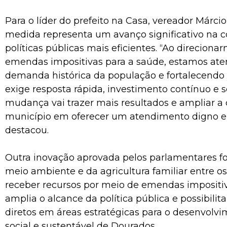
Para o líder do prefeito na Casa, vereador Márci
medida representa um avanço significativo na c
políticas públicas mais eficientes. “Ao direcion
emendas impositivas para a saúde, estamos a
demanda histórica da população e fortalecendo
exige resposta rápida, investimento contínuo e s
mudança vai trazer mais resultados e ampliar a
município em oferecer um atendimento digno e 
destacou.
Outra inovação aprovada pelos parlamentares fo
meio ambiente e da agricultura familiar entre os
receber recursos por meio de emendas impositiva
amplia o alcance da política pública e possibilit
diretos em áreas estratégicas para o desenvolv
social e sustentável de Dourados.