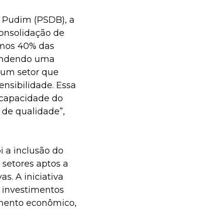
o Pudim (PSDB), a
onsolidação de
armos 40% das
tendendo uma
 um setor que
ensibilidade. Essa
 capacidade do
de qualidade”,
i a inclusão do
 setores aptos a
s. A iniciativa
a investimentos
imento econômico,