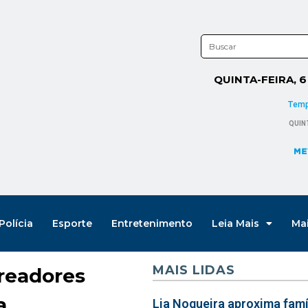
QUINTA-FEIRA, 
Polícia
Esporte
Entretenimento
Leia Mais
Ma
MAIS LIDAS
readores
a
Lia Nogueira aproxima famíl