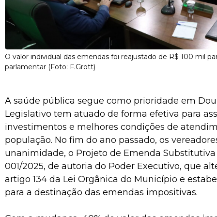
O valor individual das emendas foi reajustado de R$ 100 mil pa
parlamentar (Foto: F.Grott)
A saúde pública segue como prioridade em Dour
Legislativo tem atuado de forma efetiva para as
investimentos e melhores condições de atendi
população. No fim do ano passado, os vereadore
unanimidade, o Projeto de Emenda Substitutiva 
001/2025, de autoria do Poder Executivo, que alt
artigo 134 da Lei Orgânica do Município e estab
para a destinação das emendas impositivas.