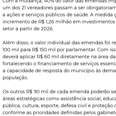
Com a mudança, 40% do valor das emendas imp
um dos 21 vereadores passam a ser obrigatoria
a ações e serviços públicos de saúde. A medida
incremento de R$ 1,26 milhão em investimentos 
setor a partir de 2026.
Além disso, o valor individual das emendas foi r
100 mil para R$ 150 mil por parlamentar. Com is
deverá aplicar R$ 60 mil diretamente na área da
fortalecendo o financiamento de serviços essen
a capacidade de resposta do município às dem
população.
Os outros R$ 90 mil de cada emenda poderão se
áreas estratégicas como assistência social, edu
pública, cultura, esporte, defesa civil e proteção
conforme as prioridades definidas pelos gabinet