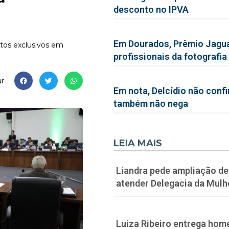
desconto no IPVA
Em Dourados, Prêmio Jagua
tos exclusivos em
profissionais da fotografia
r
Em nota, Delcídio não conf
também não nega
LEIA MAIS
Liandra pede ampliação de 
atender Delegacia da Mulh
Luiza Ribeiro entrega hom