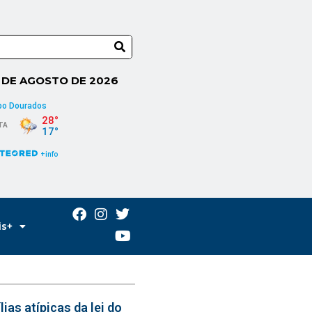
6 DE AGOSTO DE 2026
is+
ias atípicas da lei do