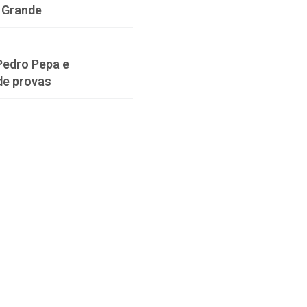
 Grande
Pedro Pepa e
de provas