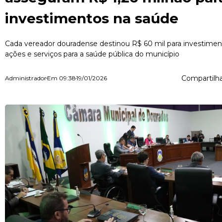
investimentos na saúde
Cada vereador douradense destinou R$ 60 mil para investimen
ações e serviços para a saúde pública do município
Compartilha
Administrador
Em
09:38
19/01/2026