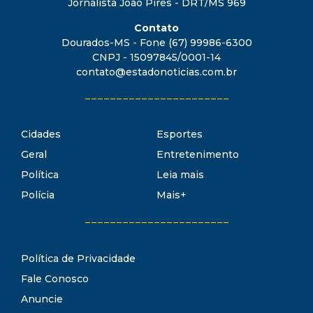
Jornalista João Pires - DRT/MS 969
Contato
Dourados-MS - Fone (67) 99986-6300
CNPJ - 15097845/0001-14
contato@estadonoticias.com.br
_______________________
Cidades
Esportes
Geral
Entretenimento
Política
Leia mais
Polícia
Mais+
_______________________
Política de Privacidade
Fale Conosco
Anuncie