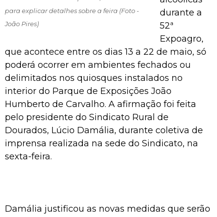
para explicar detalhes sobre a feira (Foto -
durante a
João Pires)
52ª
Expoagro,
que acontece entre os dias 13 a 22 de maio, só
poderá ocorrer em ambientes fechados ou
delimitados nos quiosques instalados no
interior do Parque de Exposições João
Humberto de Carvalho. A afirmação foi feita
pelo presidente do Sindicato Rural de
Dourados, Lúcio Damália, durante coletiva de
imprensa realizada na sede do Sindicato, na
sexta-feira.
Damália justificou as novas medidas que serão