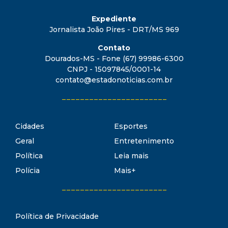
Expediente
Jornalista João Pires - DRT/MS 969
Contato
Dourados-MS - Fone (67) 99986-6300
CNPJ - 15097845/0001-14
contato@estadonoticias.com.br
_______________________
Cidades
Esportes
Geral
Entretenimento
Política
Leia mais
Polícia
Mais+
_______________________
Política de Privacidade