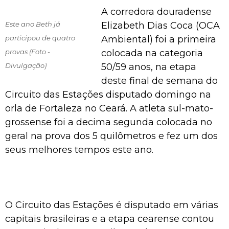
A corredora douradense
Este ano Beth já
Elizabeth Dias Coca (OCA
participou de quatro
Ambiental) foi a primeira
provas (Foto -
colocada na categoria
Divulgação)
50/59 anos, na etapa
deste final de semana do
Circuito das Estações disputado domingo na
orla de Fortaleza no Ceará. A atleta sul-mato-
grossense foi a decima segunda colocada no
geral na prova dos 5 quilômetros e fez um dos
seus melhores tempos este ano.
O Circuito das Estações é disputado em várias
capitais brasileiras e a etapa cearense contou