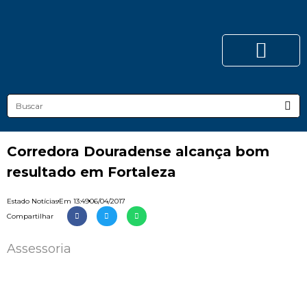
Corredora Douradense alcança bom
resultado em Fortaleza
Estado Notícias
Em
13:49
06/04/2017
Compartilhar
Assessoria