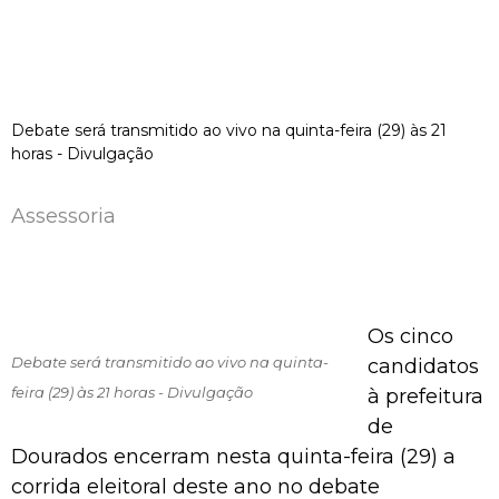
Debate será transmitido ao vivo na quinta-feira (29) às 21
horas - Divulgação
Assessoria
Os cinco
Debate será transmitido ao vivo na quinta-
candidatos
feira (29) às 21 horas - Divulgação
à prefeitura
de
Dourados encerram nesta quinta-feira (29) a
corrida eleitoral deste ano no debate