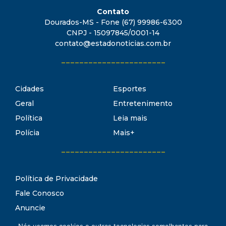
Contato
Dourados-MS - Fone (67) 99986-6300
CNPJ - 15097845/0001-14
contato@estadonoticias.com.br
_______________________
Cidades
Esportes
Geral
Entretenimento
Política
Leia mais
Polícia
Mais+
_______________________
Política de Privacidade
Fale Conosco
Anuncie
Termos de Uso