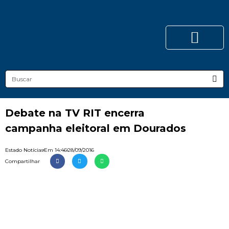
Debate na TV RIT encerra
campanha eleitoral em Dourados
Estado Notícias
Em
14:46
28/09/2016
Compartilhar