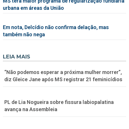
MS terá maior programa de regularização fundiária
urbana em áreas da União
Em nota, Delcídio não confirma delação, mas
também não nega
LEIA MAIS
“Não podemos esperar a próxima mulher morrer”,
diz Gleice Jane após MS registrar 21 feminicídios
PL de Lia Nogueira sobre fissura labiopalatina
avança na Assembleia