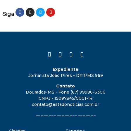
Siga
Expediente
Jornalista João Pires - DRT/MS 969
Contato
Dourados-MS - Fone (67) 99986-6300
CNPJ - 15097845/0001-14
contato@estadonoticias.com.br
_______________________
Cidades
Esportes