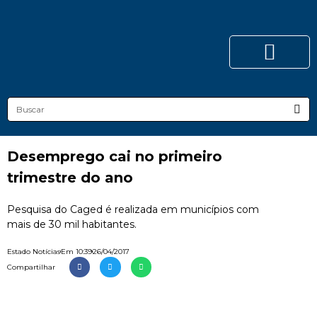
Desemprego cai no primeiro
trimestre do ano
Pesquisa do Caged é realizada em municípios com
mais de 30 mil habitantes.
Estado Notícias
Em
10:39
26/04/2017
Compartilhar