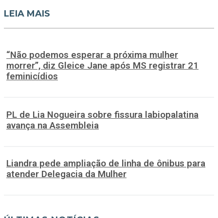
LEIA MAIS
“Não podemos esperar a próxima mulher
morrer”, diz Gleice Jane após MS registrar 21
feminicídios
PL de Lia Nogueira sobre fissura labiopalatina
avança na Assembleia
Liandra pede ampliação de linha de ônibus para
atender Delegacia da Mulher