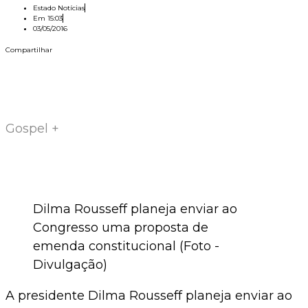
Estado Notícias
Em
15:03
03/05/2016
Compartilhar
Gospel +
Dilma Rousseff planeja enviar ao
Congresso uma proposta de
emenda constitucional (Foto -
Divulgação)
A presidente Dilma Rousseff planeja enviar ao