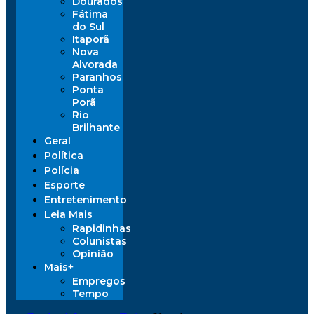
Dourados
Fátima
do Sul
Itaporã
Nova
Alvorada
Paranhos
Ponta
Porã
Rio
Brilhante
Geral
Política
Polícia
Esporte
Entretenimento
Leia Mais
Rapidinhas
Colunistas
Opinião
Mais+
Empregos
Tempo