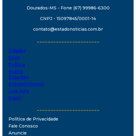
Dourados-MS - Fone (67) 99986-6300
CNPJ - 15097845/0001-14
contato@estadonoticias.com.br
_______________________
Cidades
Geral
Política
Polícia
Esportes
Entretenimento
Leia mais
Mais+
_______________________
Política de Privacidade
Fale Conosco
Anuncie