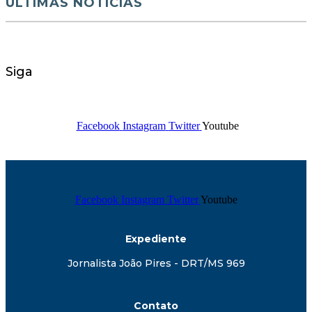
ÚLTIMAS NOTÍCIAS
Siga
Facebook
Instagram
Twitter
Youtube
Facebook
Instagram
Twitter
Youtube
Expediente
Jornalista João Pires - DRT/MS 969
Contato