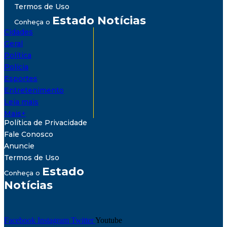
Termos de Uso
Estado Notícias
Conheça o
Cidades
Geral
Política
Polícia
Esportes
Entretenimento
Leia mais
Mais+
Política de Privacidade
Fale Conosco
Anuncie
Termos de Uso
Estado
Conheça o
Notícias
Facebook
Instagram
Twitter
Youtube