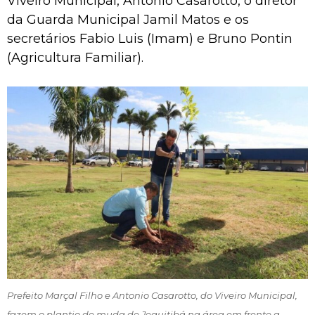
Viveiro Municipal, Antonio Casarotto, o diretor
da Guarda Municipal Jamil Matos e os
secretários Fabio Luis (Imam) e Bruno Pontin
(Agricultura Familiar).
Prefeito Marçal Filho e Antonio Casarotto, do Viveiro Municipal,
fazem o plantio de muda de Jequitibá na área em frente a