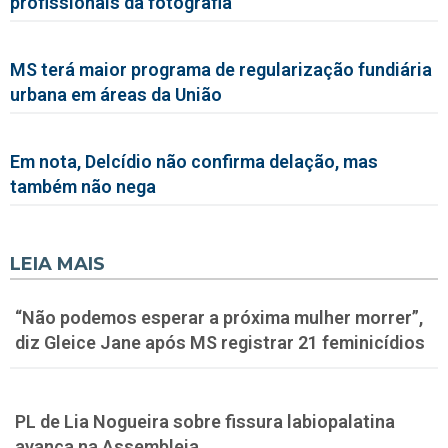
profissionais da fotografia
MS terá maior programa de regularização fundiária
urbana em áreas da União
Em nota, Delcídio não confirma delação, mas
também não nega
LEIA MAIS
“Não podemos esperar a próxima mulher morrer”,
diz Gleice Jane após MS registrar 21 feminicídios
PL de Lia Nogueira sobre fissura labiopalatina
avança na Assembleia