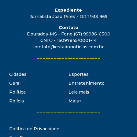
Expediente
Jornalista João Pires - DRT/MS 969
Contato
Dourados-MS - Fone (67) 99986-6300
CNPJ - 15097845/0001-14
contato@estadonoticias.com.br
_______________________
Cidades
Esportes
Geral
Entretenimento
Política
Leia mais
Polícia
Mais+
_______________________
Política de Privacidade