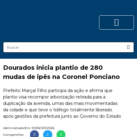
Dourados inicia plantio de 280
mudas de ipês na Coronel Ponciano
Prefeito Marçal Filho participa da ação e afirma que
plantio visa recompor arborização retirada para a
duplicação da avenida, umas das mais movimentadas
da cidade e que teve o tráfego totalmente liberado
após gestões da prefeitura junto ao Governo do Estado
Administrador
Em
10:00
21/01/2026
Compartilhar