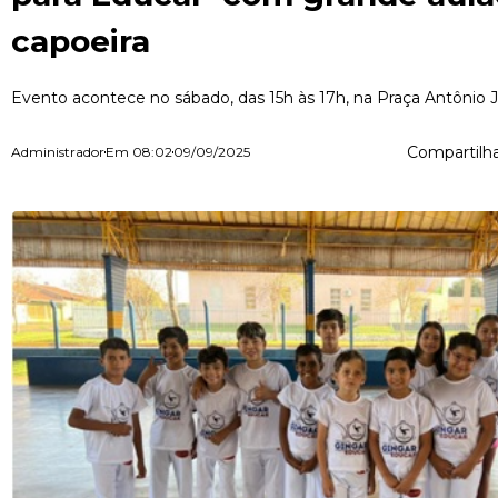
capoeira
Evento acontece no sábado, das 15h às 17h, na Praça Antônio 
Compartilha
Administrador
Em
08:02
09/09/2025