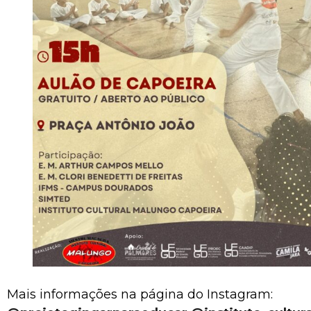
Mais informações na página do Instagram: