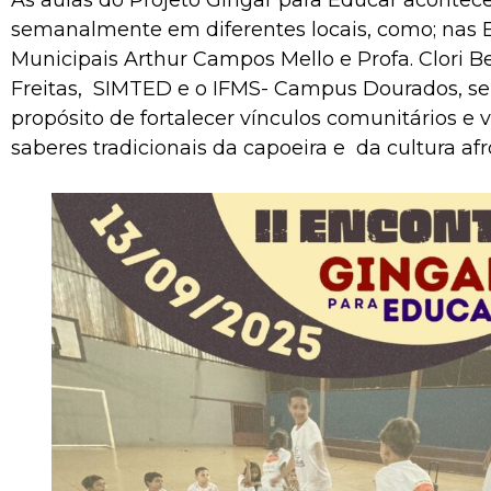
semanalmente em diferentes locais, como; nas 
Municipais Arthur Campos Mello e Profa. Clori B
Freitas, SIMTED e o IFMS- Campus Dourados, s
propósito de fortalecer vínculos comunitários e v
saberes tradicionais da capoeira e da cultura afro