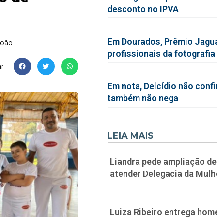
desconto no IPVA
Em Dourados, Prêmio Jagua
João
profissionais da fotografia
r
Em nota, Delcídio não conf
também não nega
LEIA MAIS
Liandra pede ampliação de 
atender Delegacia da Mulh
Luiza Ribeiro entrega hom