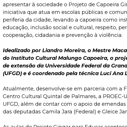
apresentar à sociedade o Projeto de Capoeira Gi
iniciativa que atua em escolas públicas e comu
periferia da cidade, levando a capoeira como in
educação, inclusão social e cultural, respeito, p
cooperação, cidadania e prevenção à violência.
Idealizado por Liandro Moreira, o Mestre Mac
do Instituto Cultural Malungo Capoeira, o proj
de extensão da Universidade Federal da Gran
(UFGD) e é coordenado pela técnica Luci Ana L
Atualmente, desenvolve-se em parceria com a 
Centro Cultural Quintal de Palmares, a PROEC
UFGD, além de contar com o apoio de emendas
das deputadas Camila Jara (Federal) e Gleice Jan
As aulas do Projeto Gingar para Educar aconte