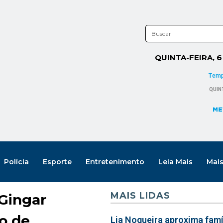
QUINTA-FEIRA, 
Polícia
Esporte
Entretenimento
Leia Mais
Mai
MAIS LIDAS
 Gingar
o de
Lia Nogueira aproxima famíl