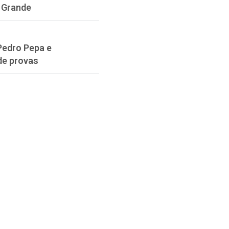
 Grande
Pedro Pepa e
de provas