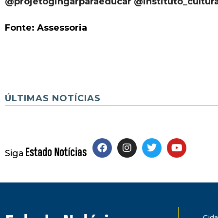
@projetogingarparaeducar @instituto_cultur
Fonte: Assessoria
ÚLTIMAS NOTÍCIAS
Siga
Cid