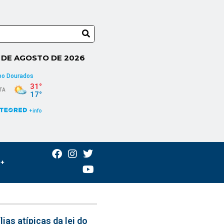
6 DE AGOSTO DE 2026
s+
ias atípicas da lei do