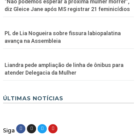
“Não podemos esperar a próxima mulher morrer”,
diz Gleice Jane após MS registrar 21 feminicídios
PL de Lia Nogueira sobre fissura labiopalatina
avança na Assembleia
Liandra pede ampliação de linha de ônibus para
atender Delegacia da Mulher
ÚLTIMAS NOTÍCIAS
Siga