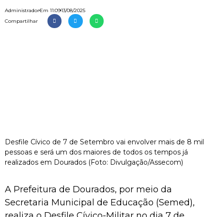
Administrador
Em
11:09
13/08/2025
Compartilhar
Desfile Cívico de 7 de Setembro vai envolver mais de 8 mil
pessoas e será um dos maiores de todos os tempos já
realizados em Dourados (Foto: Divulgação/Assecom)
A Prefeitura de Dourados, por meio da
Secretaria Municipal de Educação (Semed),
realiza o Desfile Cívico-Militar no dia 7 de