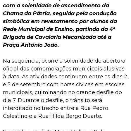
com a solenidade de ascendimento da
Chama da Pátria, seguida pela condução
simbólica em revezamento por alunos da
Rede Municipal de Ensino, partindo da 4ª
Brigada de Cavalaria Mecanizada até a
Praça Antônio João.
Na sequência, ocorre a solenidade de abertura
oficial das comemorações municipais alusivas
à data. As atividades continuam entre os dias 2
e 5 de setembro com horas cívicas em escolas
municipais, culminando no grande desfile do
dia 7. Durante o desfile, o trânsito será
interditado no trecho entre a Rua Pedro
Celestino e a Rua Hilda Bergo Duarte.