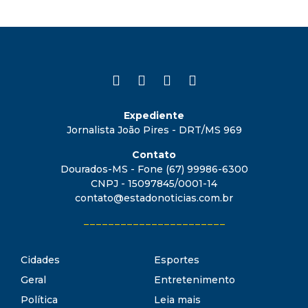
Expediente
Jornalista João Pires - DRT/MS 969
Contato
Dourados-MS - Fone (67) 99986-6300
CNPJ - 15097845/0001-14
contato@estadonoticias.com.br
_______________________
Cidades
Esportes
Geral
Entretenimento
Política
Leia mais