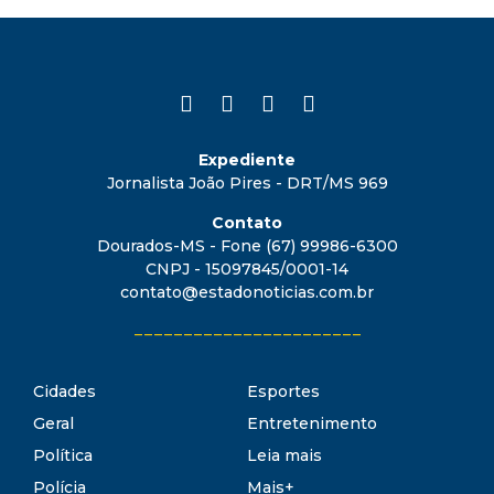
Expediente
Jornalista João Pires - DRT/MS 969
Contato
Dourados-MS - Fone (67) 99986-6300
CNPJ - 15097845/0001-14
contato@estadonoticias.com.br
_______________________
Cidades
Esportes
Geral
Entretenimento
Política
Leia mais
Polícia
Mais+