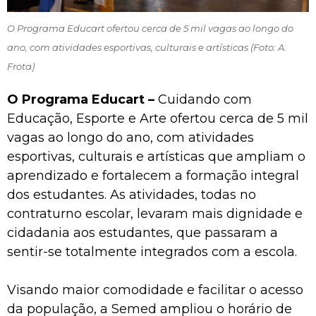
O Programa Educart ofertou cerca de 5 mil vagas ao longo do
ano, com atividades esportivas, culturais e artísticas (Foto: A.
Frota)
O Programa Educart –
Cuidando com
Educação, Esporte e Arte ofertou cerca de 5 mil
vagas ao longo do ano, com atividades
esportivas, culturais e artísticas que ampliam o
aprendizado e fortalecem a formação integral
dos estudantes. As atividades, todas no
contraturno escolar, levaram mais dignidade e
cidadania aos estudantes, que passaram a
sentir-se totalmente integrados com a escola.
Visando maior comodidade e facilitar o acesso
da população, a Semed ampliou o horário de