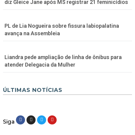
diz Gleice Jane após MS registrar 21 feminicídios
PL de Lia Nogueira sobre fissura labiopalatina
avança na Assembleia
Liandra pede ampliação de linha de ônibus para
atender Delegacia da Mulher
ÚLTIMAS NOTÍCIAS
Siga