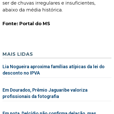
ser de chuvas irregulares e insuficientes,
abaixo da média histórica.
Fonte: Portal do MS
MAIS LIDAS
Lia Nogueira aproxima famílias atípicas da lei do
desconto no IPVA
Em Dourados, Prêmio Jaguaribe valoriza
profissionais da fotografia
Em nota, Delcídio não confirma delação, mas