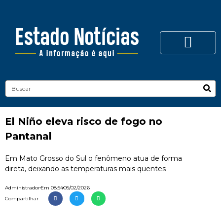
El Niño eleva risco de fogo no
Pantanal
Em Mato Grosso do Sul o fenômeno atua de forma
direta, deixando as temperaturas mais quentes
Administrador
Em
08:54
05/02/2026
Compartilhar