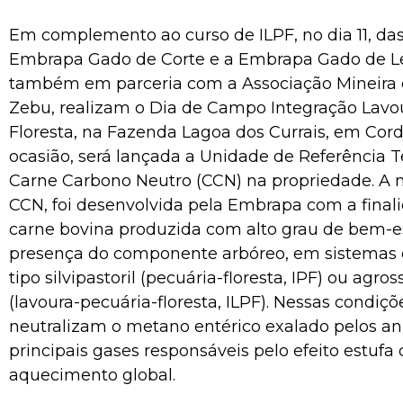
Em complemento ao curso de ILPF, no dia 11, das 
Embrapa Gado de Corte e a Embrapa Gado de Leit
também em parceria com a Associação Mineira 
Zebu, realizam o Dia de Campo Integração Lavo
Floresta, na Fazenda Lagoa dos Currais, em Cord
ocasião, será lançada a Unidade de Referência 
Carne Carbono Neutro (CCN) na propriedade. A 
CCN, foi desenvolvida pela Embrapa com a finali
carne bovina produzida com alto grau de bem-es
presença do componente arbóreo, em sistemas 
tipo silvipastoril (pecuária-floresta, IPF) ou agross
(lavoura-pecuária-floresta, ILPF). Nessas condiçõ
neutralizam o metano entérico exalado pelos a
principais gases responsáveis pelo efeito estufa
aquecimento global.