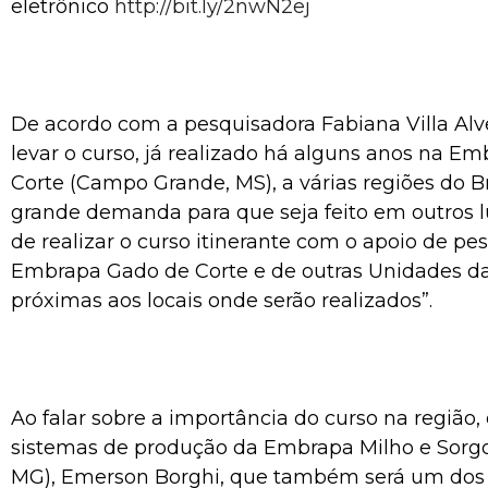
eletrônico
http://bit.ly/2nwN2ej
De acordo com a pesquisadora Fabiana Villa Alve
levar o curso, já realizado há alguns anos na E
Corte (Campo Grande, MS), a várias regiões do B
grande demanda para que seja feito em outros lu
de realizar o curso itinerante com o apoio de pe
Embrapa Gado de Corte e de outras Unidades 
próximas aos locais onde serão realizados”.
Ao falar sobre a importância do curso na região
sistemas de produção da Embrapa Milho e Sorgo
MG), Emerson Borghi, que também será um dos 