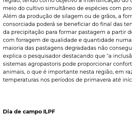
região, tendo como objetivo a intensificação do 
meio do cultivo simultâneo de espécies com prop
Além da produção de silagem ou de grãos, a forr
consorciada poderá se beneficiar do final das te
da precipitação para formar pastagem a partir 
com forragem de qualidade e quantidade numa
maioria das pastagens degradadas não consegue
explica o pesquisador destacando que “a inclus
sistemas agropastoris pode proporcionar confor
animais, o que é importante nesta região, em ra
temperaturas nos períodos de primavera até iníc
Dia de campo ILPF