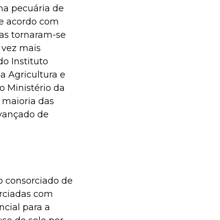
 na pecuária de
 de acordo com
vas tornaram-se
 vez mais
o Instituto
a Agricultura e
o Ministério da
 maioria das
vançado de
vo consorciado de
orciadas com
ncial para a