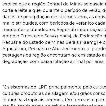
explica que a região Central de Minas se baseia
corte e leite e que, durante o período de verão,
dados de precipitação dos últimos anos, as chu
mal distribuídas, com períodos de veranico cada
frequentes e duradouros. Segundo informações d
Antonio Ernesto de Salvo (Inaes), da Federação d
Pecuária do Estado de Minas Gerais (Faemg) e d
Agricultura, Pecuária e Abastecimento, a grande
pastagens da região encontram-se em estado a
degradação, com baixa lotação animal por área.
“Os sistemas de ILPF, principalmente pelo culti
culturas produtoras de silagem e/ou grãos cons
forrageiras tropicais perenes, têm um vasto pote