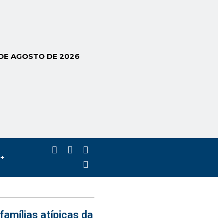
 DE AGOSTO DE 2026
s+
famílias atípicas da