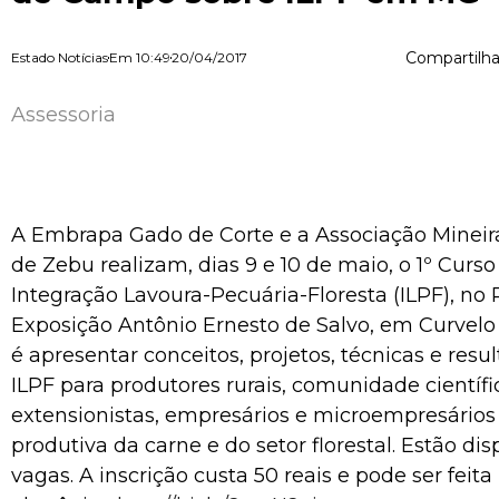
Compartilha
Estado Notícias
Em
10:49
20/04/2017
Assessoria
A Embrapa Gado de Corte e a Associação Mineir
de Zebu realizam, dias 9 e 10 de maio, o 1º Curso
Integração Lavoura-Pecuária-Floresta (ILPF), no
Exposição Antônio Ernesto de Salvo, em Curvelo 
é apresentar conceitos, projetos, técnicas e res
ILPF para produtores rurais, comunidade científic
extensionistas, empresários e microempresários
produtiva da carne e do setor florestal. Estão dis
vagas. A inscrição custa 50 reais e pode ser feit