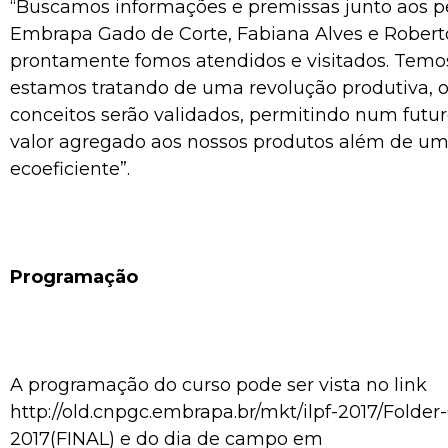
“Buscamos informações e premissas junto aos p
Embrapa Gado de Corte, Fabiana Alves e Roberto
prontamente fomos atendidos e visitados. Temo
estamos tratando de uma revolução produtiva, 
conceitos serão validados, permitindo num futu
valor agregado aos nossos produtos além de u
ecoeficiente”.
Programação
A programação do curso pode ser vista no link
http://old.cnpgc.embrapa.br/mkt/ilpf-2017/Folder-
2017(FINAL) e do dia de campo em