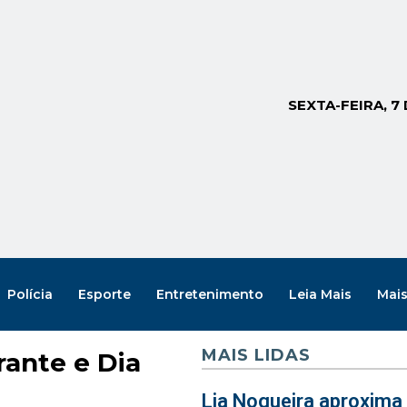
SEXTA-FEIRA, 7
Polícia
Esporte
Entretenimento
Leia Mais
Mai
MAIS LIDAS
rante e Dia
Lia Nogueira aproxima 