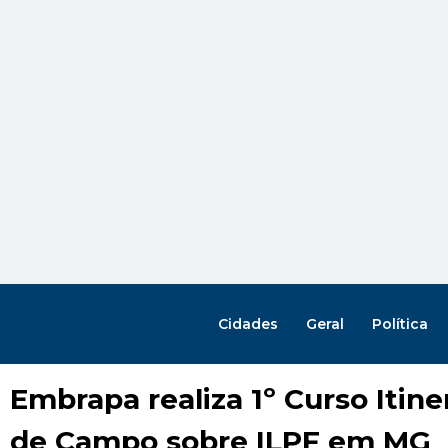
Cidades
Geral
Política
Embrapa realiza 1º Curso Itine
de Campo sobre ILPF em MG