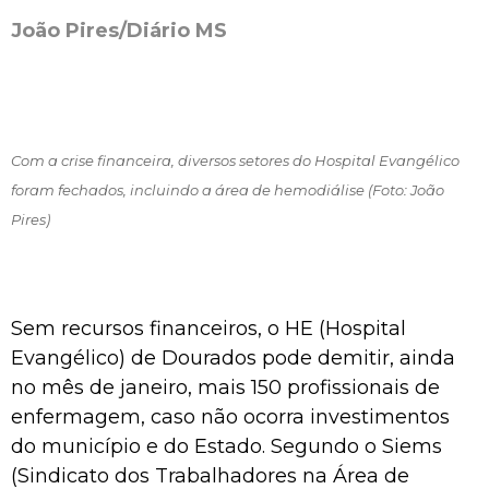
João Pires/Diário MS
Com a crise financeira, diversos setores do Hospital Evangélico
foram fechados, incluindo a área de hemodiálise (Foto: João
Pires)
Sem recursos financeiros, o HE (Hospital
Evangélico) de Dourados pode demitir, ainda
no mês de janeiro, mais 150 profissionais de
enfermagem, caso não ocorra investimentos
do município e do Estado. Segundo o Siems
(Sindicato dos Trabalhadores na Área de