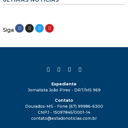
ÚLTIMAS NOTÍCIAS
Siga
Expediente
Jornalista João Pires - DRT/MS 969
Contato
Dourados-MS - Fone (67) 99986-6300
CNPJ - 15097845/0001-14
contato@estadonoticias.com.br
_______________________