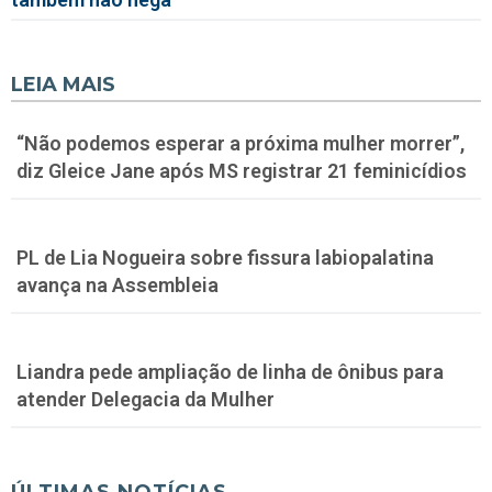
LEIA MAIS
“Não podemos esperar a próxima mulher morrer”,
diz Gleice Jane após MS registrar 21 feminicídios
PL de Lia Nogueira sobre fissura labiopalatina
avança na Assembleia
Liandra pede ampliação de linha de ônibus para
atender Delegacia da Mulher