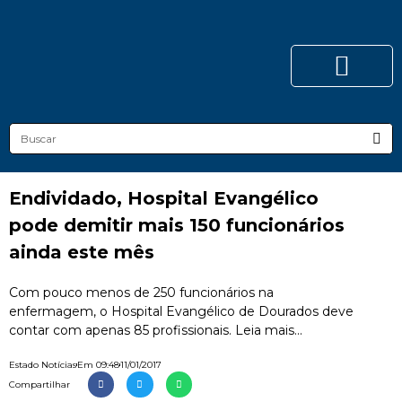
Endividado, Hospital Evangélico
pode demitir mais 150 funcionários
ainda este mês
Com pouco menos de 250 funcionários na
enfermagem, o Hospital Evangélico de Dourados deve
contar com apenas 85 profissionais. Leia mais...
Estado Notícias
Em
09:48
11/01/2017
Compartilhar