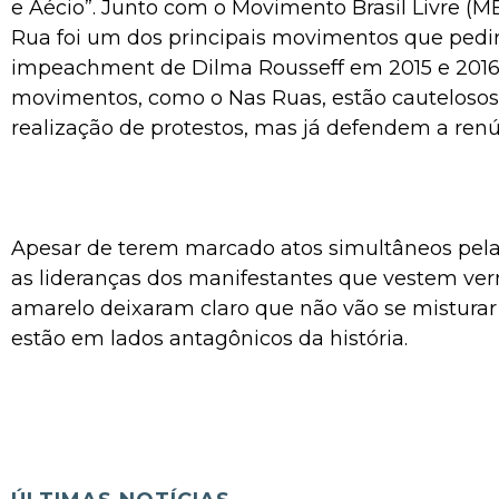
e Aécio”. Junto com o Movimento Brasil Livre (M
Rua foi um dos principais movimentos que pedi
impeachment de Dilma Rousseff em 2015 e 2016
movimentos, como o Nas Ruas, estão cautelosos
realização de protestos, mas já defendem a ren
Apesar de terem marcado atos simultâneos pela
as lideranças dos manifestantes que vestem ver
amarelo deixaram claro que não vão se misturar 
estão em lados antagônicos da história.