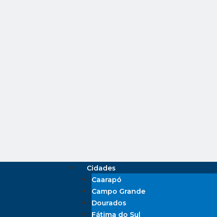
Cidades
Caarapó
Campo Grande
Dourados
Fátima do Sul