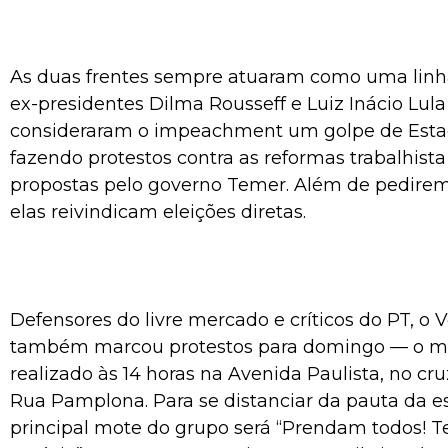
As duas frentes sempre atuaram como uma linh
ex-presidentes Dilma Rousseff e Luiz Inácio Lula 
consideraram o impeachment um golpe de Esta
fazendo protestos contra as reformas trabalhista
propostas pelo governo Temer. Além de pedirem 
elas reivindicam eleições diretas.
Defensores do livre mercado e críticos do PT, o
também marcou protestos para domingo — o ma
realizado às 14 horas na Avenida Paulista, no 
Rua Pamplona. Para se distanciar da pauta da e
principal mote do grupo será “Prendam todos! T