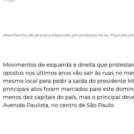
Movimentos de direita e esquerda em protestos na Av. Paulista (A
Movimentos de esquerda e direita que protesta
opostos nos últimos anos vão sair às ruas no m
mesmo local para pedir a saída do presidente M
principais atos foram marcados para este domi
menos dez capitais do país, mas o principal dev
Avenida Paulista, no centro de São Paulo.