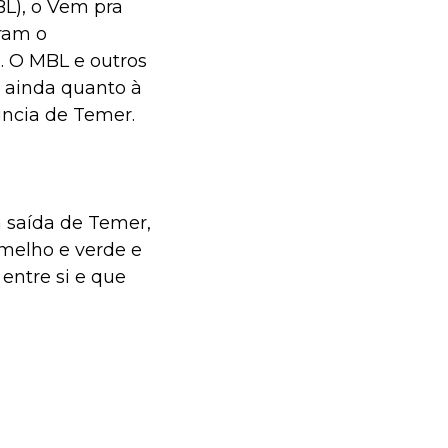
BL), o Vem pra
ram o
. O MBL e outros
 ainda quanto à
úncia de Temer.
 saída de Temer,
melho e verde e
entre si e que