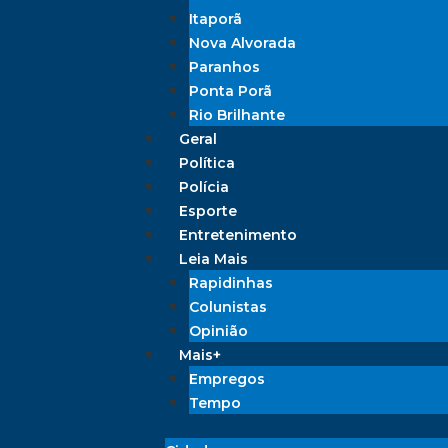
Itaporã
Nova Alvorada
Paranhos
Ponta Porã
Rio Brilhante
Geral
Política
Polícia
Esporte
Entretenimento
Leia Mais
Rapidinhas
Colunistas
Opinião
Mais+
Empregos
Tempo