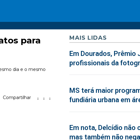
MAIS LIDAS
atos para
Em Dourados, Prêmio J
profissionais da fotogr
 mesmo dia e o mesmo
MS terá maior program
Compartilhar
fundiária urbana em ár
Em nota, Delcídio não 
mas também não neg