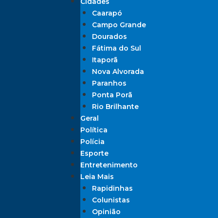
Cidades
Caarapó
Campo Grande
Dourados
Fátima do Sul
Itaporã
Nova Alvorada
Paranhos
Ponta Porã
Rio Brilhante
Geral
Política
Polícia
Esporte
Entretenimento
Leia Mais
Rapidinhas
Colunistas
Opinião