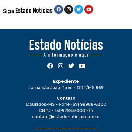
Siga
Expediente
Jornalista João Pires - DRT/MS 969
Contato
Dourados-MS - Fone (67) 99986-6300
CNPJ - 15097845/0001-14
contato@estadonoticias.com.br
_______________________