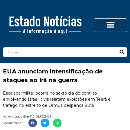
EUA anunciam intensificação de
ataques ao Irã na guerra
Escalada militar ocorre no sexto dia do conflito
envolvendo Israel; civis relatam explosões em Teerã e
tráfego no estreito de Ormuz despenca 90%
Administrador
Em
11:21
06/03/2026
Compartilhar