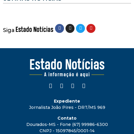
Siga
Expediente
Jornalista João Pires - DRT/MS 969
Contato
Dourados-MS - Fone (67) 99986-6300
CNPJ - 15097845/0001-14