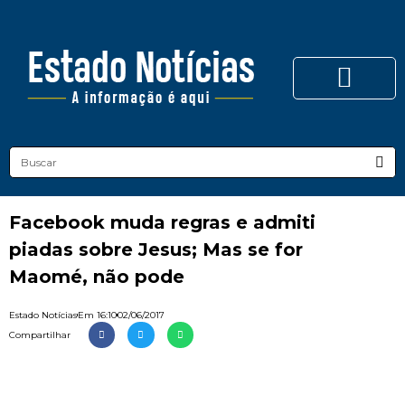
Facebook muda regras e admiti
piadas sobre Jesus; Mas se for
Maomé, não pode
Estado Notícias
Em
16:10
02/06/2017
Compartilhar