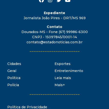
Expediente
Jornalista João Pires - DRT/MS 969
Contato
Dourados-MS - Fone (67) 99986-6300
CNPJ - 15097845/0001-14
contato@estadonoticias.com.br
_______________________
Cidades
Esportes
Geral
Entretenimento
Política
Leia mais
Polícia
Mais+
_______________________
Política de Privacidade