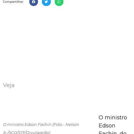
Compartilhar
Veja
O ministro
O ministro Edson Fachin (Foto - Nelson
Edson
Jr./SCO/STF/Divulgação)
Fachin, do