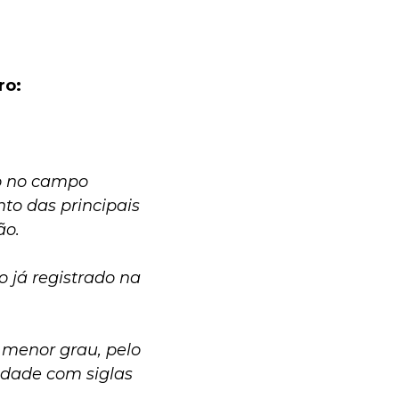
ro:
o no campo
nto das principais
ão.
 já registrado na
 menor grau, pelo
dade com siglas