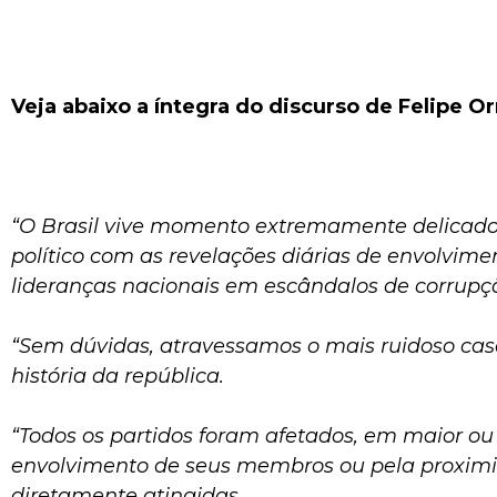
Veja abaixo a íntegra do discurso de Felipe Or
“O Brasil vive momento extremamente delicad
político com as revelações diárias de envolvime
lideranças nacionais em escândalos de corrupç
“Sem dúvidas, atravessamos o mais ruidoso caso
história da república.
“Todos os partidos foram afetados, em maior ou
envolvimento de seus membros ou pela proximi
diretamente atingidas.