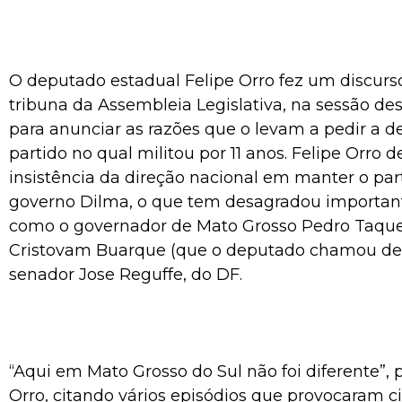
O deputado estadual Felipe Orro fez um discur
tribuna da Assembleia Legislativa, na sessão dest
para anunciar as razões que o levam a pedir a de
partido no qual militou por 11 anos. Felipe Orro 
insistência da direção nacional em manter o par
governo Dilma, o que tem desagradou important
como o governador de Mato Grosso Pedro Taque
Cristovam Buarque (que o deputado chamou de 
senador Jose Reguffe, do DF.
“Aqui em Mato Grosso do Sul não foi diferente”, 
Orro, citando vários episódios que provocaram c