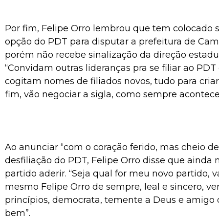
Por fim, Felipe Orro lembrou que tem colocad
opção do PDT para disputar a prefeitura de Ca
porém não recebe sinalização da direção estadu
“Convidam outras lideranças pra se filiar ao PDT 
cogitam nomes de filiados novos, tudo para criar
fim, vão negociar a sigla, como sempre acontece
Ao anunciar “com o coração ferido, mas cheio d
desfiliação do PDT, Felipe Orro disse que ainda 
partido aderir. “Seja qual for meu novo partido, v
mesmo Felipe Orro de sempre, leal e sincero, ve
princípios, democrata, temente a Deus e amigo 
bem”.