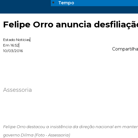
Tempo
Felipe Orro anuncia desfiliaç
Estado Notícias
Em
16:52
Compartilha
10/03/2016
Assessoria
Felipe Orro destacou a insistência da direção nacional em manter 
governo Dilma (Foto - Assessoria)