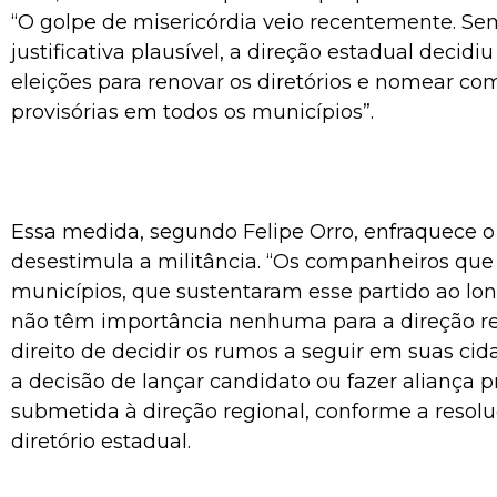
“O golpe de misericórdia veio recentemente. Se
justificativa plausível, a direção estadual decidi
eleições para renovar os diretórios e nomear co
provisórias em todos os municípios”.
Essa medida, segundo Felipe Orro, enfraquece o
desestimula a militância. “Os companheiros que
municípios, que sustentaram esse partido ao lo
não têm importância nenhuma para a direção re
direito de decidir os rumos a seguir em suas ci
a decisão de lançar candidato ou fazer aliança p
submetida à direção regional, conforme a resol
diretório estadual.