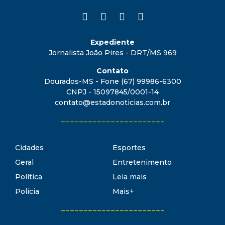
Expediente
Jornalista João Pires - DRT/MS 969
Contato
Dourados-MS - Fone (67) 99986-6300
CNPJ - 15097845/0001-14
contato@estadonoticias.com.br
_______________________
Cidades
Esportes
Geral
Entretenimento
Política
Leia mais
Polícia
Mais+
_______________________