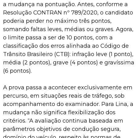
a mudança na pontuação. Antes, conforme a
Resolução CONTRAN nº 789/2020, o candidato
poderia perder no máximo três pontos,
somando faltas leves, médias ou graves. Agora,
o limite passa a ser de 10 pontos, com a
classificação dos erros alinhada ao Código de
Trânsito Brasileiro (CTB): infração leve (1 ponto),
média (2 pontos), grave (4 pontos) e gravíssima
(6 pontos).
A prova passa a acontecer exclusivamente em
percurso, em situações reais de tráfego, sob
acompanhamento do examinador. Para Lina, a
mudança não significa flexibilização dos
critérios. “A avaliação continua baseada em
parâmetros objetivos de condução segura,
domínio do veículo, respeito às normas de