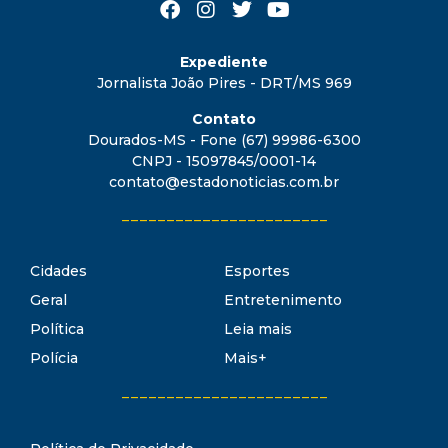
Expediente
Jornalista João Pires - DRT/MS 969
Contato
Dourados-MS - Fone (67) 99986-6300
CNPJ - 15097845/0001-14
contato@estadonoticias.com.br
_______________________
Cidades
Esportes
Geral
Entretenimento
Política
Leia mais
Polícia
Mais+
_______________________