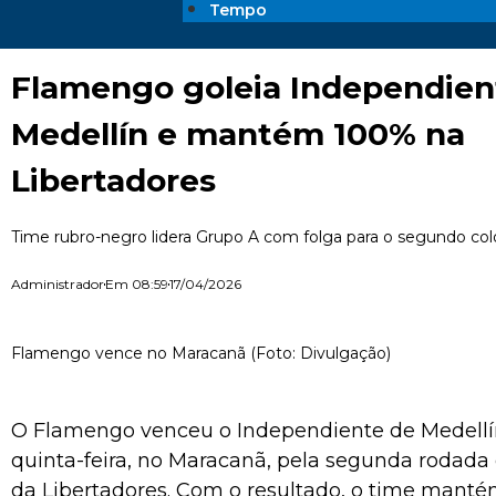
Tempo
Flamengo goleia Independien
Medellín e mantém 100% na
Libertadores
Time rubro-negro lidera Grupo A com folga para o segundo co
Administrador
Em
08:59
17/04/2026
Flamengo vence no Maracanã (Foto: Divulgação)
O Flamengo venceu o Independiente de Medellín
quinta-feira, no Maracanã, pela segunda rodada
da Libertadores. Com o resultado, o time mant