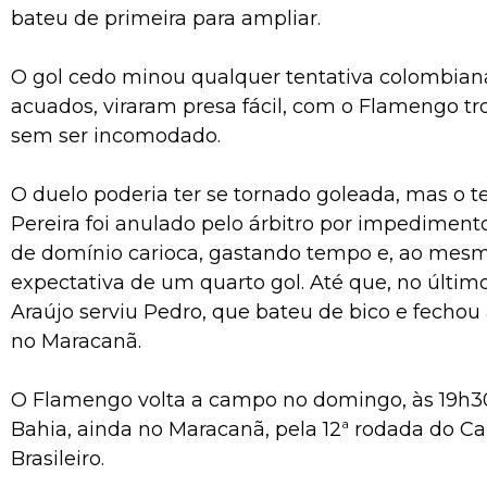
bateu de primeira para ampliar.
O gol cedo minou qualquer tentativa colombiana
acuados, viraram presa fácil, com o Flamengo t
sem ser incomodado.
O duelo poderia ter se tornado goleada, mas o t
Pereira foi anulado pelo árbitro por impedimento. 
de domínio carioca, gastando tempo e, ao mesm
expectativa de um quarto gol. Até que, no último
Araújo serviu Pedro, que bateu de bico e fechou 
no Maracanã.
O Flamengo volta a campo no domingo, às 19h30
Bahia, ainda no Maracanã, pela 12ª rodada do 
Brasileiro.