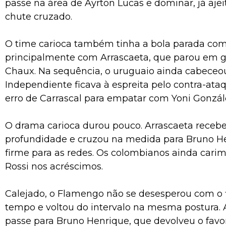
passe na área de Ayrton Lucas e dominar, já aje
chute cruzado.
O time carioca também tinha a bola parada co
principalmente com Arrascaeta, que parou em g
Chaux. Na sequência, o uruguaio ainda cabeceou
Independiente ficava à espreita pelo contra-ata
erro de Carrascal para empatar com Yoni Gonzál
O drama carioca durou pouco. Arrascaeta rece
profundidade e cruzou na medida para Bruno He
firme para as redes. Os colombianos ainda cari
Rossi nos acréscimos.
Calejado, o Flamengo não se desesperou com o f
tempo e voltou do intervalo na mesma postura. 
passe para Bruno Henrique, que devolveu o favo