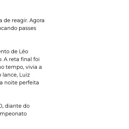
 de reagir. Agora
rocando passes
ento de Léo
A reta final foi
o tempo, vivia a
 lance, Luiz
a noite perfeita
, diante do
Campeonato