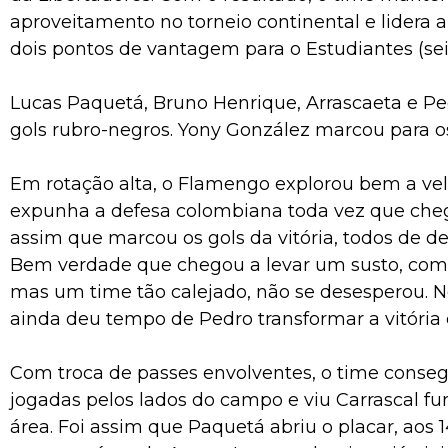
aproveitamento no torneio continental e lidera 
dois pontos de vantagem para o Estudiantes (seis
Lucas Paquetá, Bruno Henrique, Arrascaeta e Pe
gols rubro-negros. Yony González marcou para o
Em rotação alta, o Flamengo explorou bem a ve
expunha a defesa colombiana toda vez que cheg
assim que marcou os gols da vitória, todos de de
Bem verdade que chegou a levar um susto, com 
mas um time tão calejado, não se desesperou. N
ainda deu tempo de Pedro transformar a vitória
Com troca de passes envolventes, o time conseg
jogadas pelos lados do campo e viu Carrascal f
área. Foi assim que Paquetá abriu o placar, aos 1