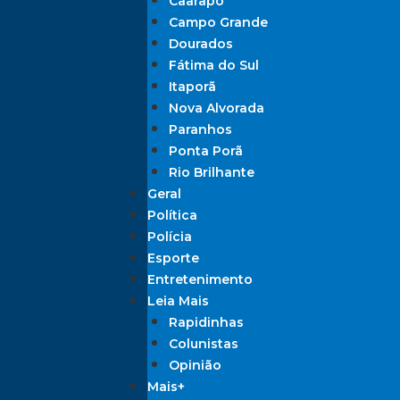
Caarapó
Campo Grande
Dourados
Fátima do Sul
Itaporã
Nova Alvorada
Paranhos
Ponta Porã
Rio Brilhante
Geral
Política
Polícia
Esporte
Entretenimento
Leia Mais
Rapidinhas
Colunistas
Opinião
Mais+