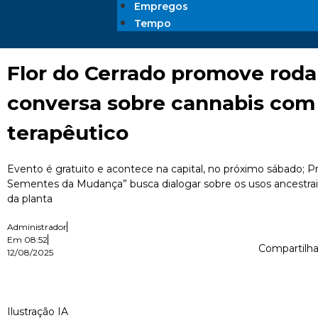
Empregos
Tempo
Flor do Cerrado promove roda
conversa sobre cannabis com
terapêutico
Evento é gratuito e acontece na capital, no próximo sábado; P
Sementes da Mudança” busca dialogar sobre os usos ancestr
da planta
Administrador
Em
08:52
Compartilha
12/08/2025
Ilustração IA