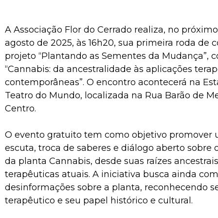
A Associação Flor do Cerrado realiza, no próximo
agosto de 2025, às 16h20, sua primeira roda de 
projeto “Plantando as Sementes da Mudança”, 
“Cannabis: da ancestralidade às aplicações tera
contemporâneas”. O encontro acontecerá na Est
Teatro do Mundo, localizada na Rua Barão de Me
Centro.
O evento gratuito tem como objetivo promover
escuta, troca de saberes e diálogo aberto sobre 
da planta Cannabis, desde suas raízes ancestrais
terapêuticas atuais. A iniciativa busca ainda co
desinformações sobre a planta, reconhecendo s
terapêutico e seu papel histórico e cultural.