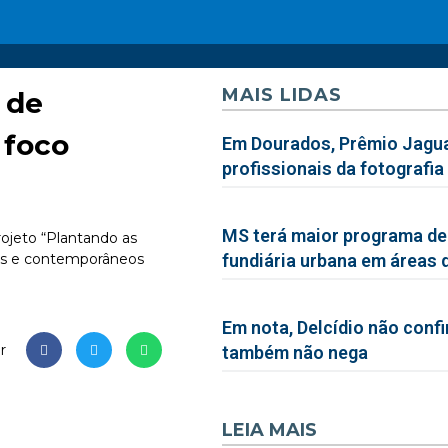
MAIS LIDAS
 de
 foco
Em Dourados, Prêmio Jagua
profissionais da fotografia
MS terá maior programa de
rojeto “Plantando as
ais e contemporâneos
fundiária urbana em áreas 
Em nota, Delcídio não conf
r
também não nega
LEIA MAIS