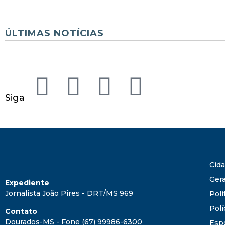
ÚLTIMAS NOTÍCIAS
Siga
Cid
Gera
Expediente
Jornalista João Pires - DRT/MS 969
Polí
Polí
Contato
Dourados-MS - Fone (67) 99986-6300
Esp