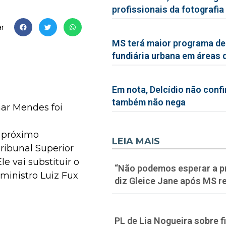
profissionais da fotografia
r
MS terá maior programa de
fundiária urbana em áreas 
Em nota, Delcídio não conf
também não nega
mar Mendes foi
o próximo
LEIA MAIS
ribunal Superior
Ele vai substituir o
“Não podemos esperar a p
O ministro Luiz Fux
diz Gleice Jane após MS re
PL de Lia Nogueira sobre f