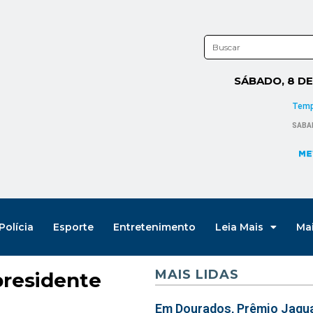
SÁBADO, 8 D
Polícia
Esporte
Entretenimento
Leia Mais
Ma
MAIS LIDAS
presidente
Em Dourados, Prêmio Jagua