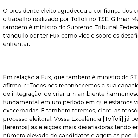
O presidente eleito agradeceu a confiança dos 
o trabalho realizado por Toffoli no TSE. Gilmar 
também é ministro do Supremo Tribunal Federal 
tranquilo por ter Fux como vice e sobre os desafi
enfrentar.
Em relação a Fux, que também é ministro do S
afirmou: “Todos nós reconhecemos a sua capacid
de integração, de criar um ambiente harmonioso.
fundamental em um período em que estamos v
exacerbadas. E também teremos, claro, as tensõ
processo eleitoral. Vossa Excelência [Toffoli] já
[teremos] as eleições mais desafiadoras tendo e
número elevado de candidatos e agora as pecul