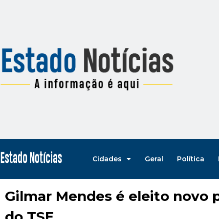
Cidades
Geral
Política
Gilmar Mendes é eleito novo 
do TSE