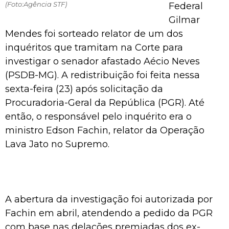
(Foto:Agência STF)
Federal
Gilmar
Mendes foi sorteado relator de um dos
inquéritos que tramitam na Corte para
investigar o senador afastado Aécio Neves
(PSDB-MG). A redistribuição foi feita nessa
sexta-feira (23) após solicitação da
Procuradoria-Geral da República (PGR). Até
então, o responsável pelo inquérito era o
ministro Edson Fachin, relator da Operação
Lava Jato no Supremo.
A abertura da investigação foi autorizada por
Fachin em abril, atendendo a pedido da PGR
com base nas delações premiadas dos ex-