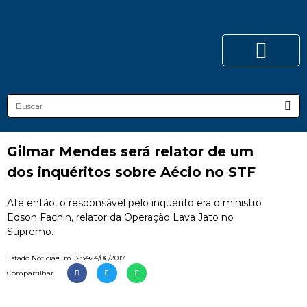
Gilmar Mendes será relator de um
dos inquéritos sobre Aécio no STF
Até então, o responsável pelo inquérito era o ministro
Edson Fachin, relator da Operação Lava Jato no
Supremo.
Estado Notícias
Em
12:34
24/06/2017
Compartilhar