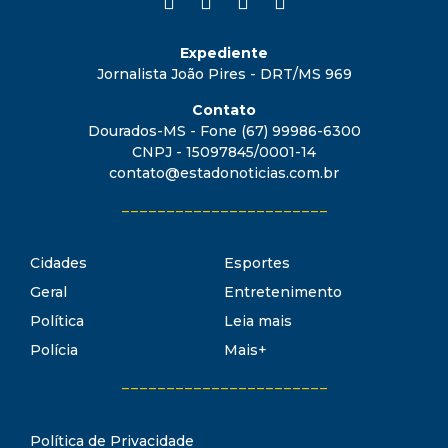
Expediente
Jornalista João Pires - DRT/MS 969
Contato
Dourados-MS - Fone (67) 99986-6300
CNPJ - 15097845/0001-14
contato@estadonoticias.com.br
_______________________
Cidades
Esportes
Geral
Entretenimento
Política
Leia mais
Polícia
Mais+
_______________________
Política de Privacidade