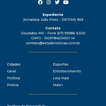
Expediente
Jornalista João Pires - DRT/MS 969
Contato
Dourados-MS - Fone (67) 99986-6300
CNPJ - 15097845/0001-14
contato@estadonoticias.com.br
_______________________
Cidades
Esportes
Geral
Entretenimento
Política
Leia mais
Polícia
Mais+
_______________________