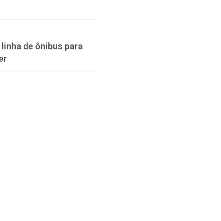
linha de ônibus para
er