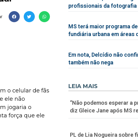
profissionais da fotografia
r
MS terá maior programa de
fundiária urbana em áreas 
Em nota, Delcídio não conf
também não nega
LEIA MAIS
m o celular de fãs
e ele não
“Não podemos esperar a p
m jogaria o
diz Gleice Jane após MS re
ta força que ele
PL de Lia Nogueira sobre f