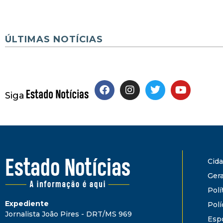
ÚLTIMAS NOTÍCIAS
Siga
Cid
Gera
Polí
Expediente
Polí
Jornalista João Pires - DRT/MS 969
Esp