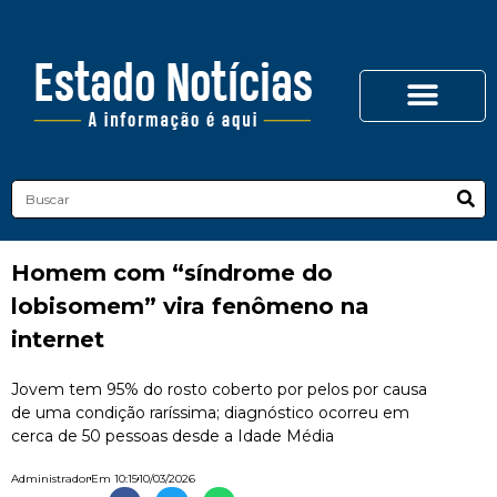
Homem com “síndrome do
lobisomem” vira fenômeno na
internet
Jovem tem 95% do rosto coberto por pelos por causa
de uma condição raríssima; diagnóstico ocorreu em
cerca de 50 pessoas desde a Idade Média
Administrador
Em
10:15
10/03/2026