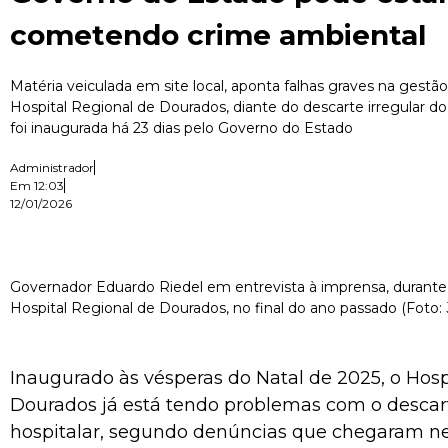
cometendo crime ambiental
Matéria veiculada em site local, aponta falhas graves na gestã
Hospital Regional de Dourados, diante do descarte irregular do 
foi inaugurada há 23 dias pelo Governo do Estado
Administrador
Em
12:03
12/01/2026
Governador Eduardo Riedel em entrevista à imprensa, durante
Hospital Regional de Dourados, no final do ano passado (Foto: 
Inaugurado às vésperas do Natal de 2025, o Hosp
Dourados já está tendo problemas com o descart
hospitalar, segundo denúncias que chegaram ne