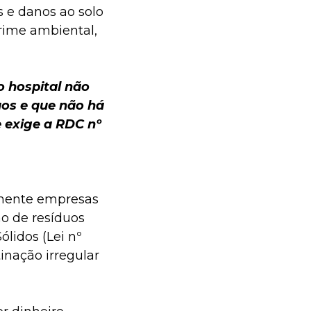
 e danos ao solo
crime ambiental,
 hospital não
uos e que não há
exige a RDC nº
omente empresas
o de resíduos
ólidos (Lei nº
inação irregular