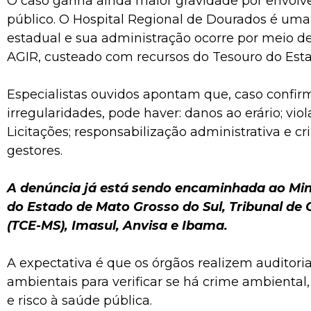
O caso ganha ainda maior gravidade por envolve
público. O Hospital Regional de Dourados é um
estadual e sua administração ocorre por meio d
AGIR, custeado com recursos do Tesouro do Esta
Especialistas ouvidos apontam que, caso confir
irregularidades, pode haver: danos ao erário; viol
Licitações; responsabilização administrativa e cr
gestores.
A denúncia já está sendo encaminhada ao Mini
do Estado de Mato Grosso do Sul, Tribunal de
(TCE-MS), Imasul, Anvisa e Ibama.
A expectativa é que os órgãos realizem auditoria
ambientais para verificar se há crime ambiental,
e risco à saúde pública.