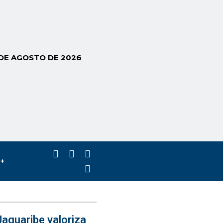
 DE AGOSTO DE 2026
s+
aguaribe valoriza