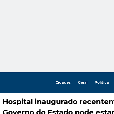
Cidades
Geral
Política
Hospital inaugurado recente
Governo do Estado pode esta