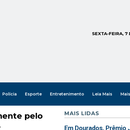
SEXTA-FEIRA, 7
Polícia
Esporte
Entretenimento
Leia Mais
Mai
MAIS LIDAS
mente pelo
r
Em Dourados, Prêmio J