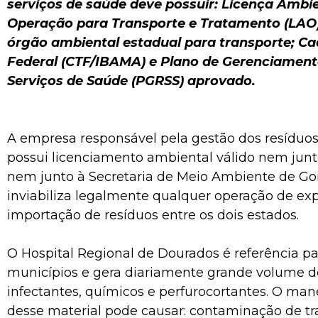
serviços de saúde deve possuir: Licença Ambie
Operação para Transporte e Tratamento (LAO)
órgão ambiental estadual para transporte; Ca
Federal (CTF/IBAMA) e Plano de Gerenciament
Serviços de Saúde (PGRSS) aprovado.
A empresa responsável pela gestão dos resíduos
possui licenciamento ambiental válido nem junt
nem junto à Secretaria de Meio Ambiente de Goi
inviabiliza legalmente qualquer operação de ex
importação de resíduos entre os dois estados.
O Hospital Regional de Dourados é referência p
municípios e gera diariamente grande volume d
infectantes, químicos e perfurocortantes. O ma
desse material pode causar: contaminação de tr