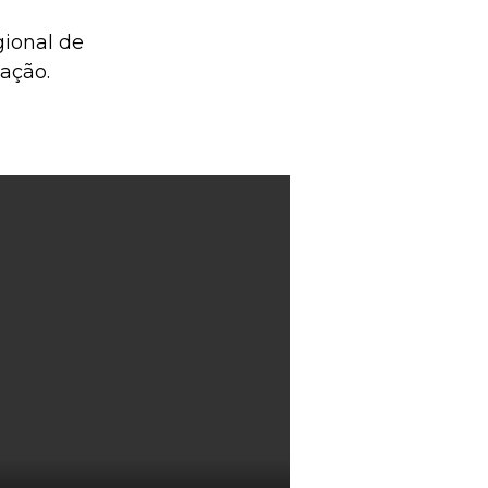
gional de
ação.