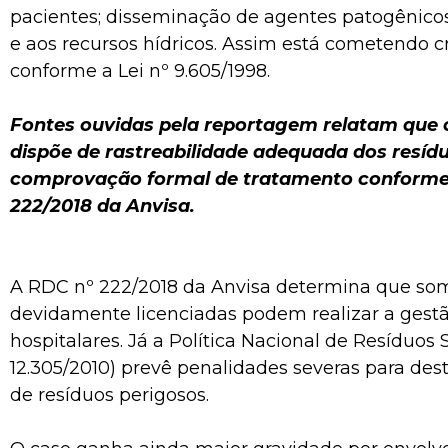
pacientes; disseminação de agentes patogênicos
e aos recursos hídricos. Assim está cometendo 
conforme a Lei nº 9.605/1998.
Fontes ouvidas pela reportagem relatam que o
dispõe de rastreabilidade adequada dos resíd
comprovação formal de tratamento conforme 
222/2018 da Anvisa.
A RDC nº 222/2018 da Anvisa determina que s
devidamente licenciadas podem realizar a gestã
hospitalares. Já a Política Nacional de Resíduos S
12.305/2010) prevê penalidades severas para dest
de resíduos perigosos.