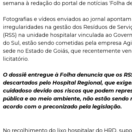
semana à redação do portal de notícias ‘Folha d
Fotografias e vídeos enviados ao jornal apontam
irregularidades na gestão dos Resíduos de Serv
(RSS) na unidade hospitalar vinculada ao Gover
do Sul, estão sendo cometidas pela empresa Ag
sede no Estado de Goiás, que recentemente ven
licitatório.
O dossiê entregue à Folha denuncia que os RS
descartados pelo Hospital Regional, que exi
cuidadoso devido aos riscos que podem repre
pública e ao meio ambiente, não estão sendo
acordo com o preconizado pela legislação.
No recolhimento do lixo hospitalar do HRD, su